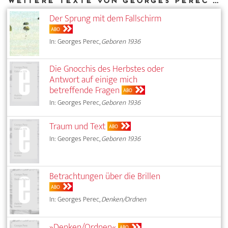
Weitere Texte von Georges Perec bei DIAPHANES
Der Sprung mit dem Fallschirm
ABO
In: Georges Perec,
Geboren 1936
Die Gnocchis des Herbstes oder
Antwort auf einige mich
betreffende Fragen
ABO
In: Georges Perec,
Geboren 1936
Traum und Text
ABO
In: Georges Perec,
Geboren 1936
Betrachtungen über die Brillen
ABO
In: Georges Perec,
Denken/Ordnen
»Denken/Ordnen«
ABO