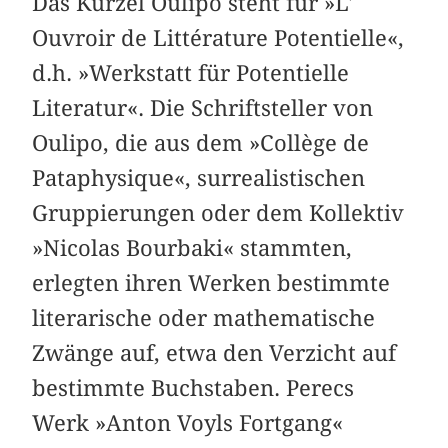
Das Kürzel Oulipo steht für »L'
Ouvroir de Littérature Potentielle«,
d.h. »Werkstatt für Potentielle
Literatur«. Die Schriftsteller von
Oulipo, die aus dem »Collège de
Pataphysique«, surrealistischen
Gruppierungen oder dem Kollektiv
»Nicolas Bourbaki« stammten,
erlegten ihren Werken bestimmte
literarische oder mathematische
Zwänge auf, etwa den Verzicht auf
bestimmte Buchstaben. Perecs
Werk »Anton Voyls Fortgang«