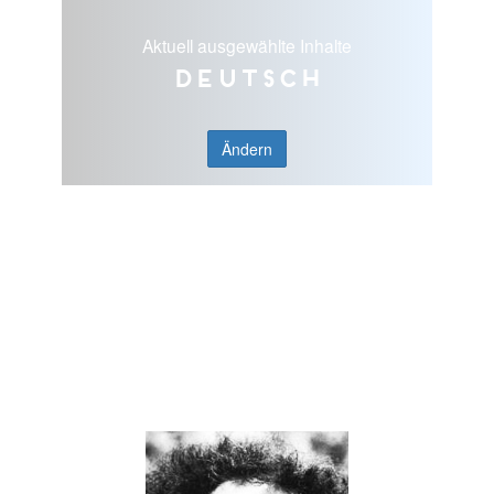
Aktuell ausgewählte Inhalte
Deutsch
Ändern