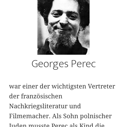
Georges Perec
war einer der wichtigsten Vertreter
der französischen
Nachkriegsliteratur und
Filmemacher. Als Sohn polnischer
Juden musste Perec als Kind die