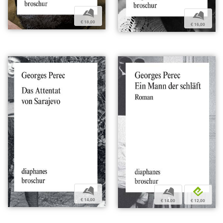
b
b
€ 18,00
€ 16,00
b
b
e
€ 14,00
€ 14,00
€ 12,00