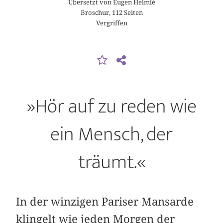
Übersetzt von Eugen Helmlé
Broschur, 112 Seiten
Vergriffen
»Hör auf zu reden wie
ein Mensch, der
träumt.«
In der winzigen Pariser Mansarde
klingelt wie jeden Morgen der