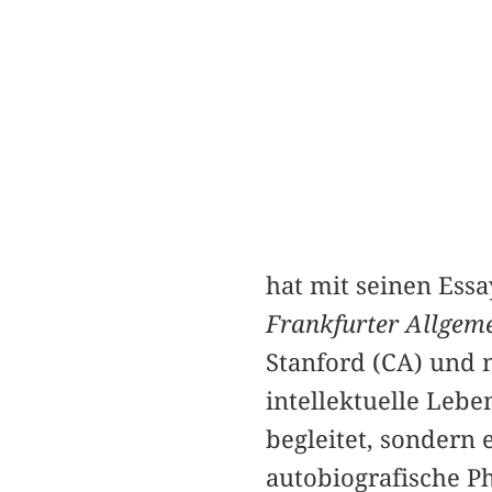
hat mit seinen Essa
Frankfurter Allgem
Stanford (CA) und n
intellektuelle Leb
begleitet, sondern 
autobiografische Ph