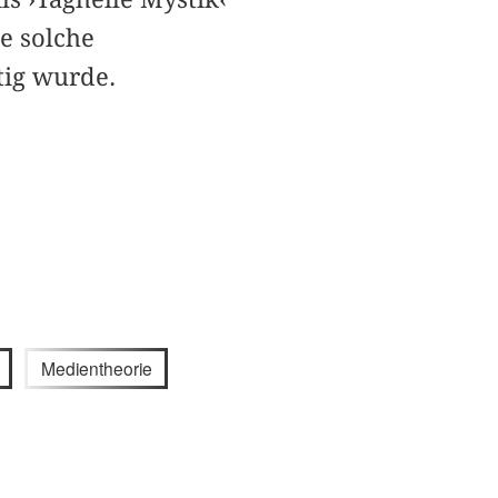
ne solche
tig wurde.
Medientheorie