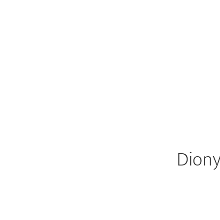
Diony