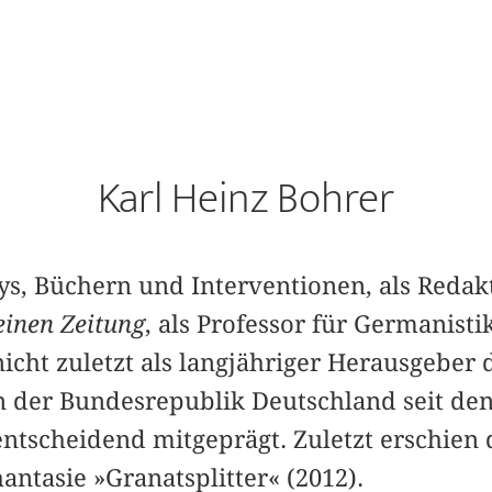
Karl Heinz Bohrer
ys, Büchern und Interventionen, als Redak
einen Zeitung
, als Professor für Germanisti
icht zuletzt als langjähriger Herausgeber
en der Bundesrepublik Deutschland seit den
entscheidend mitgeprägt. Zuletzt erschien 
antasie »Granatsplitter« (2012).