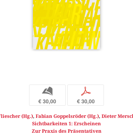
b
p
€ 30,00
€ 30,00
liescher (Hg.)
,
Fabian Goppelsröder (Hg.)
,
Dieter Mersc
Sichtbarkeiten 1: Erscheinen
Zur Praxis des Präsentativen