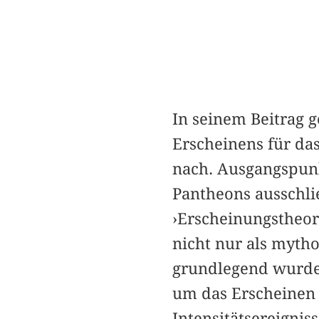
In seinem Beitrag g
Erscheinens für da
nach. Ausgangspunkt
Pantheons ausschli
›Erscheinungstheor
nicht nur als mytho
grundlegend wurde
um das Erscheinen 
Intensitätsereignis