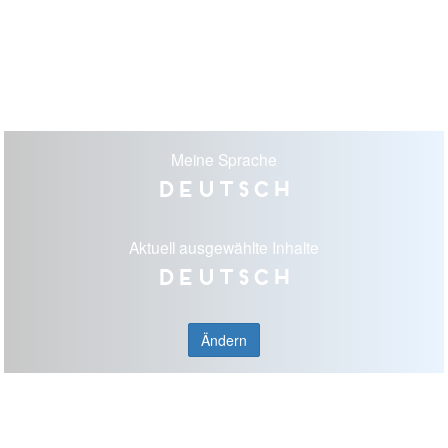
Meine Sprache
Deutsch
Aktuell ausgewählte Inhalte
Deutsch
Ändern