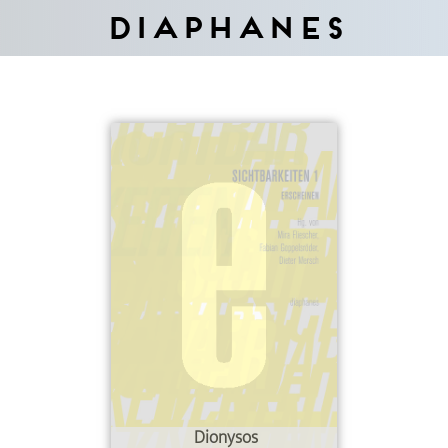
Diaphanes
Dionysos