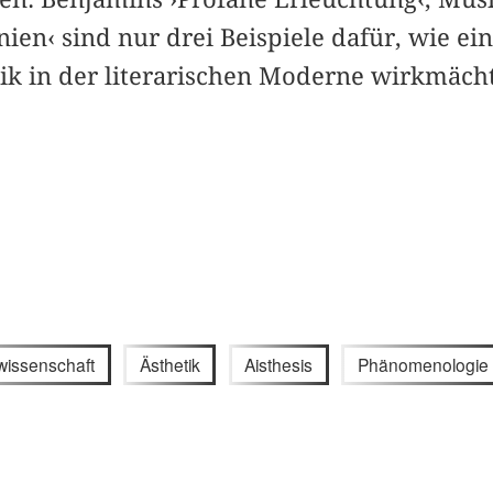
ien‹ sind nur drei Beispiele dafür, wie ei
ik in der literarischen Moderne wirkmäch
issenschaft
Ästhetik
Aisthesis
Phänomenologie