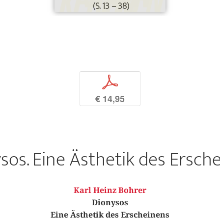
(S. 13 – 38)
p
€ 14,95
sos. Eine Ästhetik des Ersch
Karl Heinz Bohrer
Dionysos
Eine Ästhetik des Erscheinens