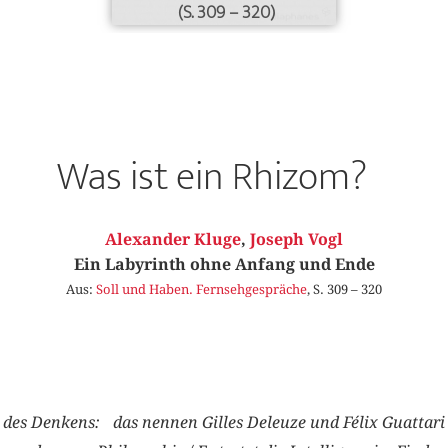
(S. 309 – 320)
Was ist ein Rhizom?
Alexander Kluge
,
Joseph Vogl
Ein Labyrinth ohne Anfang und Ende
Aus:
Soll und Haben. Fernsehgespräche
, S. 309 – 320
 des Denkens: das nennen Gilles Deleuze und Félix Guattar