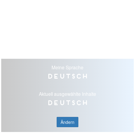
Meine Sprache
Deutsch
Aktuell ausgewählte Inhalte
Deutsch
Ändern