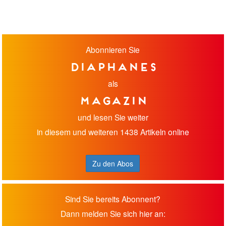
Abonnieren Sie
diaphanes
als
Magazin
und lesen Sie weiter
in diesem und weiteren 1438 Artikeln online
Zu den Abos
Sind Sie bereits Abonnent?
Dann melden Sie sich hier an: