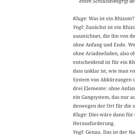
einen Schlüsselbegriff d
Kluge:
Was ist ein Rhizo
Vogl:
Zunächst ist ein Rhiz
auszeichnet, die ihn von d
ohne Anfang und Ende. Wenn
ohne Ariadnefaden, also o
entscheidend ist für ein R
dass unklar ist, wie man 
System von Abkürzungen u
drei Elemente: ohne Anfan
ein Gangsystem, das nur 
deswegen der Ort für die
Kluge:
Dies wäre dann für 
Herausforderung.
Vogl:
Genau. Das ist der N