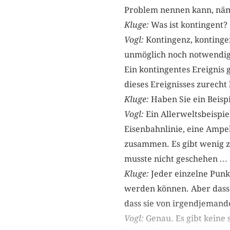
Problem nennen kann, näm
Kluge:
Was ist kontingent
Vogl:
Kontingenz, kontingen
unmöglich noch notwendig 
Ein kontingentes Ereignis g
dieses Ereignisses zurecht
Kluge:
Haben Sie ein Beisp
Vogl:
Ein Allerweltsbeispiel
Eisenbahnlinie, eine Ampel
zusammen. Es gibt wenig z
musste nicht geschehen 
Kluge:
Jeder einzelne Punkt
werden können. Aber dass 
dass sie von irgendjemande
Vogl:
Genau. Es gibt keine s