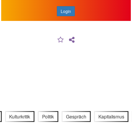
Login
Kulturkritik
Politik
Gespräch
Kapitalismus