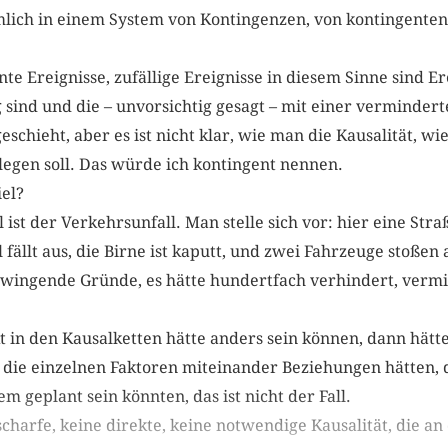
lich in einem System von Kontingenzen, von kontingente
?
te Ereignisse, zufällige Ereignisse in diesem Sinne sind Er
sind und die – unvorsichtig gesagt – mit einer vermindert
eschieht, aber es ist nicht klar, wie man die Kausalität, w
 legen soll. Das würde ich kontingent nennen.
iel?
 ist der Verkehrsunfall. Man stelle sich vor: hier eine Stra
 fällt aus, die Birne ist kaputt, und zwei Fahrzeuge stoßen
wingende Gründe, es hätte hundertfach verhindert, verm
…
 in den Kausalketten hätte anders sein können, dann hätte
die einzelnen Faktoren miteinander Beziehungen hätten, 
m geplant sein könnten, das ist nicht der Fall.
charfe, keine direkte, keine notwendige Kausalität, die an