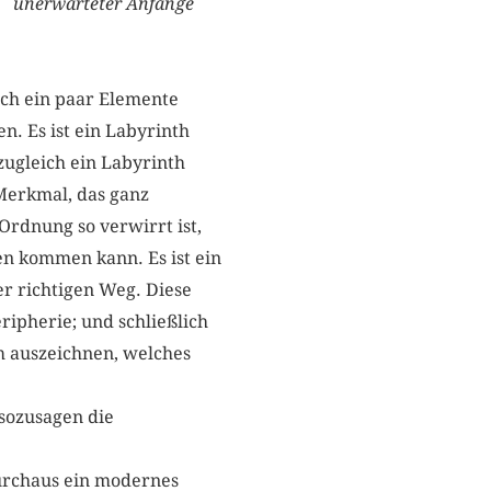
nden unerwarteter Anfänge
rch ein paar Elemente
n. Es ist ein Labyrinth
zugleich ein Labyrinth
Merkmal, das ganz
Ordnung so verwirrt ist,
en kommen kann. Es ist ein
 richtigen Weg. Diese
ipherie; und schließlich
 auszeichnen, welches
 sozusagen die
durchaus ein modernes