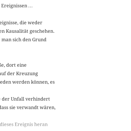
n Ereignissen …
eignisse, die weder
en Kausalität geschehen.
ie man sich den Grund
ße, dort eine
 auf der Kreuzung
ieden werden können, es
 der Unfall verhindert
dass sie verwandt wären,
 dieses Ereignis heran