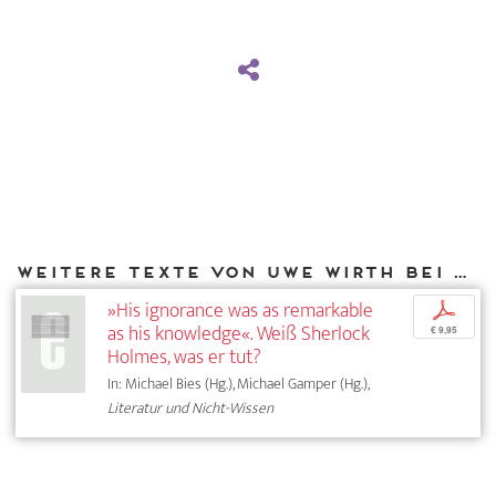
Weitere Texte von Uwe Wirth bei DIAPHANES
»His ignorance was as remarkable
p
as his knowledge«. Weiß Sherlock
€ 9,95
Holmes, was er tut?
In: Michael Bies (Hg.), Michael Gamper (Hg.),
Literatur und Nicht-Wissen