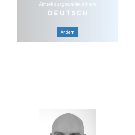
Aktuell ausgewählte Inhalte
Deutsch
Ändern