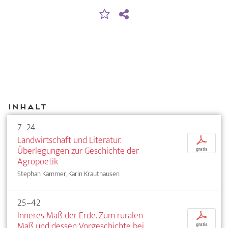
Inhalt
7–24
Landwirtschaft und Literatur.
p
Überlegungen zur Geschichte der
gratis
Agropoetik
Stephan Kammer, Karin Krauthausen
25–42
Inneres Maß der Erde. Zum ruralen
p
Maß und dessen Vorgeschichte bei
gratis