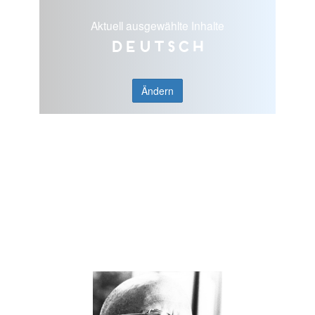
Aktuell ausgewählte Inhalte
Deutsch
Ändern