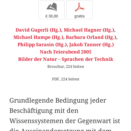
b
p
€ 30,00
gratis
David Gugerli (Hg.)
,
Michael Hagner (Hg.)
,
Michael Hampe (Hg.)
,
Barbara Orland (Hg.)
,
Philipp Sarasin (Hg.)
,
Jakob Tanner (Hg.)
Nach Feierabend 2005
Bilder der Natur – Sprachen der Technik
Broschur, 224 Seiten
PDF, 224 Seiten
Grundlegende Bedingung jeder
Beschäftigung mit den
Wissenssystemen der Gegenwart ist