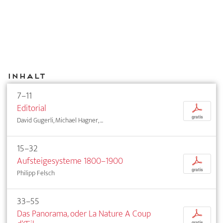
Inhalt
7–11
Editorial
p
gratis
David Gugerli, Michael Hagner, ...
15–32
Aufsteigesysteme 1800–1900
p
gratis
Philipp Felsch
33–55
Das Panorama, oder La Nature A Coup
p
gratis