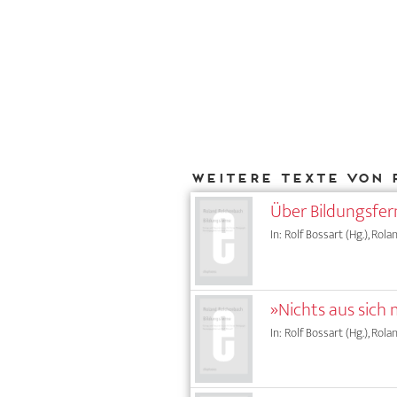
Weitere Texte von 
Über Bildungsfer
In: Rolf Bossart (Hg.), Ro
»Nichts aus sich 
In: Rolf Bossart (Hg.), Ro