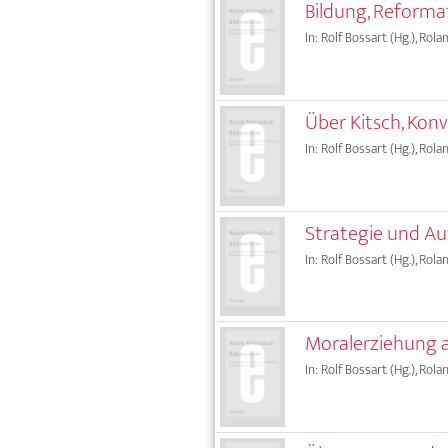
Bildung, Reformat
In: Rolf Bossart (Hg.), Ro
Über Kitsch, Konv
In: Rolf Bossart (Hg.), Ro
Strategie und Au
In: Rolf Bossart (Hg.), Ro
Moralerziehung a
In: Rolf Bossart (Hg.), Ro