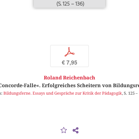
(S. 125 – 136)
p
€ 7,95
Roland Reichenbach
»Concorde-Falle«. Erfolgreiches Scheitern von Bildungs
s:
Bildungsferne. Essays und Gespräche zur Kritik der Pädagogik
, S. 125 –