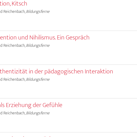
ion, Kitsch
land Reichenbach,
Bildungsferne
ention und Nihilismus. Ein Gespräch
land Reichenbach,
Bildungsferne
thentizität in der pädagogischen Interaktion
land Reichenbach,
Bildungsferne
ls Erziehung der Gefühle
land Reichenbach,
Bildungsferne