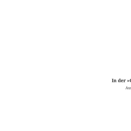
In der 
Au