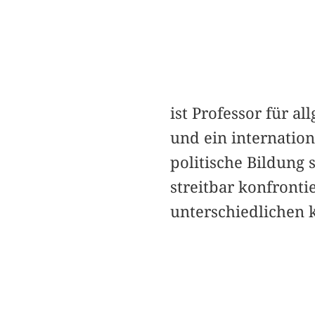
ist Professor für a
und ein internation
politische Bildung 
streitbar konfronti
unterschiedlichen 