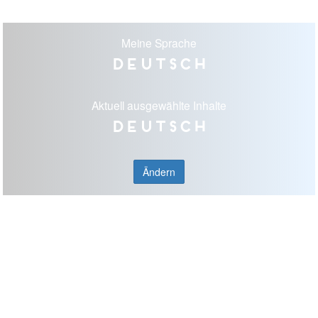
Meine Sprache
Deutsch
Aktuell ausgewählte Inhalte
Deutsch
Ändern