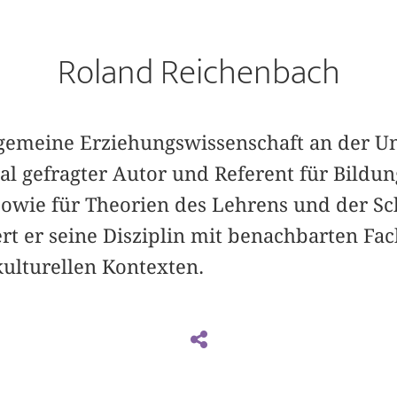
Roland Reichenbach
llgemeine Erziehungswissenschaft an der Un
al gefragter Autor und Referent für Bildu
sowie für Theorien des Lehrens und der Sc
ert er seine Disziplin mit benachbarten Fa
kulturellen Kontexten.