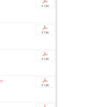
p
€ 7,95
p
€ 7,95
p
€ 7,95
en
p
€ 7,95
p