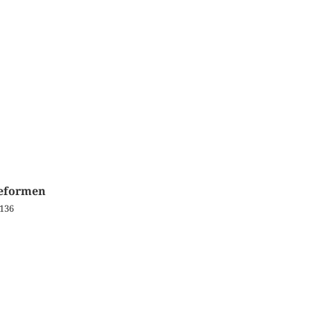
reformen
 136