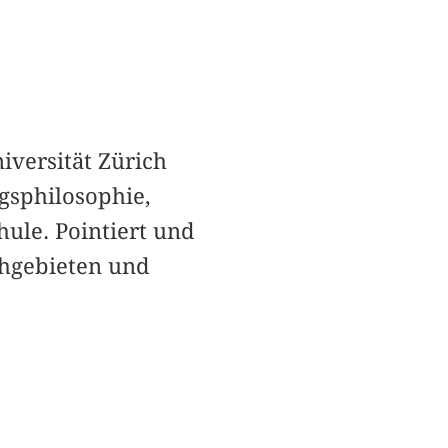
iversität Zürich
ngsphilosophie,
hule. Pointiert und
chgebieten und