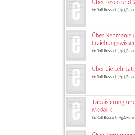
Über Lesen und S
In: Rolf Bossart (Hg.), Ro
Über Neomanie u
Erziehungswisse
In: Rolf Bossart (Hg.), Ro
Über die Lehrtäti
In: Rolf Bossart (Hg.), Ro
Tabuisierung und 
Medaille
In: Rolf Bossart (Hg.), Ro