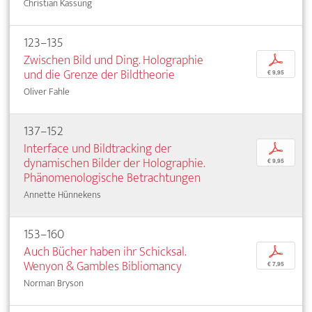
Christian Kassung
123–135
Zwischen Bild und Ding. Holographie
p
und die Grenze der Bildtheorie
€ 9,95
Oliver Fahle
137–152
Interface und Bildtracking der
p
dynamischen Bilder der Holographie.
€ 9,95
Phänomenologische Betrachtungen
Annette Hünnekens
153–160
Auch Bücher haben ihr Schicksal.
p
Wenyon & Gambles Bibliomancy
€ 7,95
Norman Bryson