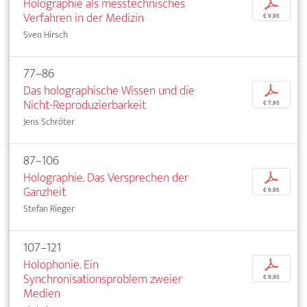
Holographie als messtechnisches
p
Verfahren in der Medizin
€ 9,95
Sven Hirsch
77–86
Das holographische Wissen und die
p
Nicht-Reproduzierbarkeit
€ 7,95
Jens Schröter
87–106
Holographie. Das Versprechen der
p
Ganzheit
€ 9,95
Stefan Rieger
107–121
Holophonie. Ein
p
Synchronisationsproblem zweier
€ 9,95
Medien