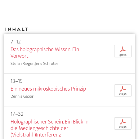
Inhalt
7–12
Das holographische Wissen. Ein
p
Vorwort
gratis
Stefan Rieger, Jens Schröter
13–15
Ein neues mikroskopisches Prinzip
p
€ 5,95
Dennis Gabor
17–32
Holographischer Schein. Ein Blick in
p
die Mediengeschichte der
€ 9,95
(Vielstrahl-)Interferenz