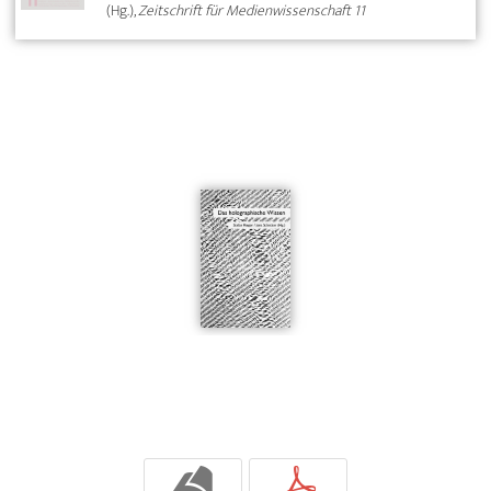
(Hg.),
Zeitschrift für Medienwissenschaft 11
b
p