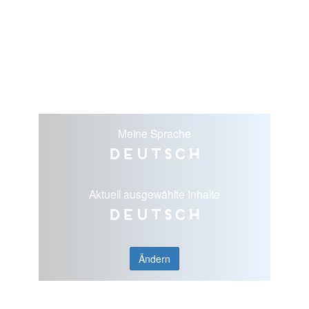
Meine Sprache
Deutsch
Aktuell ausgewählte Inhalte
Deutsch
Ändern