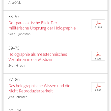
Ana Ofak
33–57
Der parallaktische Blick. Der
p
militärische Ursprung der Holographie
€ 14,95
Sean F. Johnston
59–75
Holographie als messtechnisches
p
Verfahren in der Medizin
€ 9,95
Sven Hirsch
77–86
Das holographische Wissen und die
p
Nicht-Reproduzierbarkeit
€ 7,95
Jens Schröter