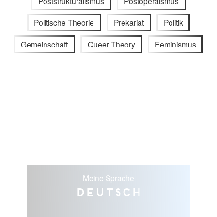
Poststrukturalismus
Postoperaismus
Politische Theorie
Prekariat
Politik
Gemeinschaft
Queer Theory
Feminismus
Meine Sprache
Deutsch