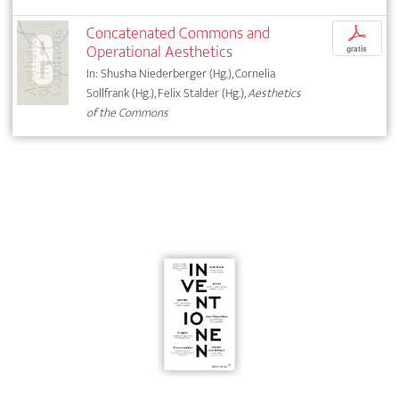
Concatenated Commons and
p
Operational Aesthetics
gratis
In: Shusha Niederberger (Hg.), Cornelia
Sollfrank (Hg.), Felix Stalder (Hg.),
Aesthetics
of the Commons