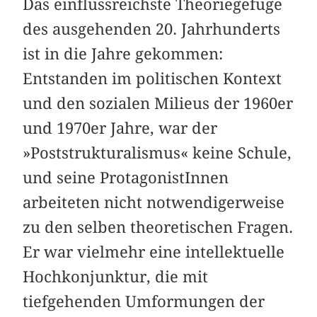
Das einflussreichste Theoriegefüge
des ausgehenden 20. Jahrhunderts
ist in die Jahre gekommen:
Entstanden im politischen Kontext
und den sozialen Milieus der 1960er
und 1970er Jahre, war der
»Poststrukturalismus« keine Schule,
und seine ProtagonistInnen
arbeiteten nicht notwendigerweise
zu den selben theoretischen Fragen.
Er war vielmehr eine intellektuelle
Hoch­konjunktur, die mit
tiefgehenden Umformungen der