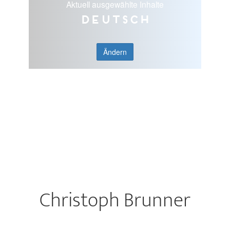
Aktuell ausgewählte Inhalte
Deutsch
Ändern
Christoph Brunner