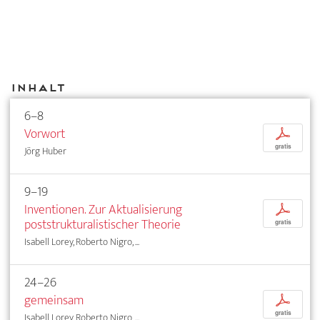
Inhalt
6–8
Vorwort
p
gratis
Jörg Huber
9–19
Inventionen. Zur Aktualisierung
p
poststrukturalistischer Theorie
gratis
Isabell Lorey, Roberto Nigro, ...
24–26
gemeinsam
p
gratis
Isabell Lorey, Roberto Nigro, ...