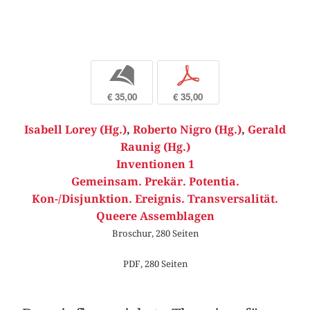
b
p
€ 35,00
€ 35,00
Isabell Lorey (Hg.)
,
Roberto Nigro (Hg.)
,
Gerald
Raunig (Hg.)
Inventionen 1
Gemeinsam. Prekär. Potentia.
Kon-/Disjunktion. Ereignis. Transversalität.
Queere Assemblagen
Broschur, 280 Seiten
PDF, 280 Seiten