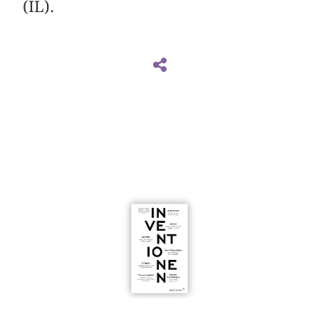
(IL).