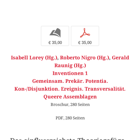
b
p
€ 35,00
€ 35,00
Isabell Lorey (Hg.)
,
Roberto Nigro (Hg.)
,
Gerald
Raunig (Hg.)
Inventionen 1
Gemeinsam. Prekär. Potentia.
Kon-/Disjunktion. Ereignis. Transversalität.
Queere Assemblagen
Broschur, 280 Seiten
PDF, 280 Seiten