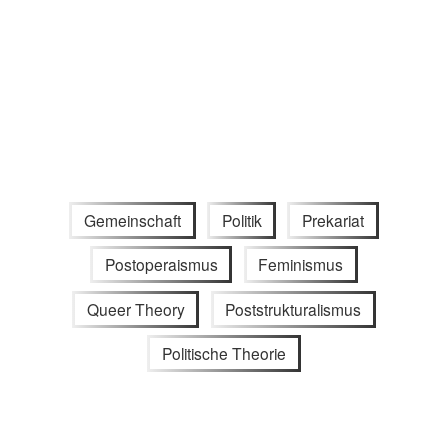
Gemeinschaft
Politik
Prekariat
Postoperaismus
Feminismus
Queer Theory
Poststrukturalismus
Politische Theorie