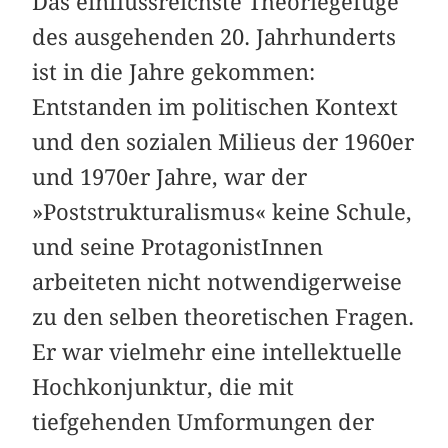
Das einflussreichste Theoriegefüge
des ausgehenden 20. Jahrhunderts
ist in die Jahre gekommen:
Entstanden im politischen Kontext
und den sozialen Milieus der 1960er
und 1970er Jahre, war der
»Poststrukturalismus« keine Schule,
und seine ProtagonistInnen
arbeiteten nicht notwendigerweise
zu den selben theoretischen Fragen.
Er war vielmehr eine intellektuelle
Hoch­konjunktur, die mit
tiefgehenden Umformungen der