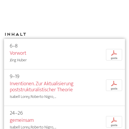
Inhalt
6–8
Vorwort
p
gratis
Jörg Huber
9–19
Inventionen. Zur Aktualisierung
p
poststrukturalistischer Theorie
gratis
Isabell Lorey, Roberto Nigro, ...
24–26
gemeinsam
p
gratis
Isabell Lorey, Roberto Nigro, ...