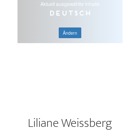
Aktuell ausgewählte Inhalte
Deutsch
Ändern
Liliane Weissberg