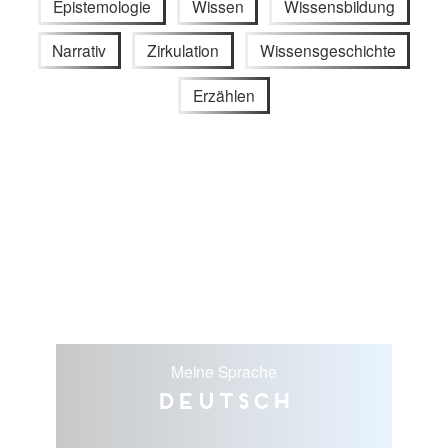
Epistemologie
Wissen
Wissensbildung
Narrativ
Zirkulation
Wissensgeschichte
Erzählen
Meine Sprache
Deutsch