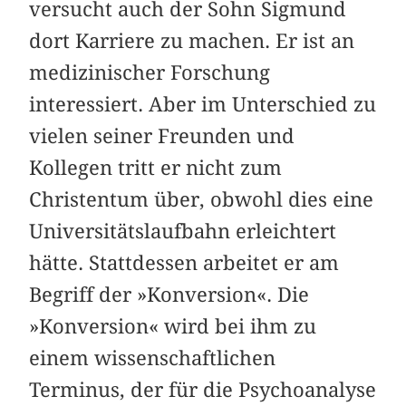
versucht auch der Sohn Sigmund
dort Karriere zu machen. Er ist an
medizinischer Forschung
interessiert. Aber im Unterschied zu
vielen seiner Freunden und
Kollegen tritt er nicht zum
Christentum über, obwohl dies eine
Universitätslaufbahn erleichtert
hätte. Stattdessen arbeitet er am
Begriff der »Konversion«. Die
»Konversion« wird bei ihm zu
einem wissenschaftlichen
Terminus, der für die Psychoanalyse