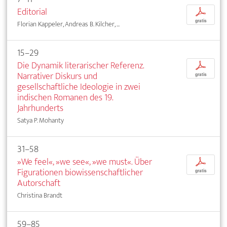
Editorial
p
gratis
Florian Kappeler, Andreas B. Kilcher, ...
15–29
Die Dynamik literarischer Referenz.
p
Narrativer Diskurs und
gratis
gesellschaftliche Ideologie in zwei
indischen Romanen des 19.
Jahrhunderts
Satya P. Mohanty
31–58
»We feel«, »we see«, »we must«. Über
p
Figurationen biowissenschaftlicher
gratis
Autorschaft
Christina Brandt
59–85