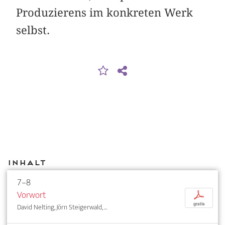
Produzierens im konkreten Werk
selbst.
Inhalt
7–8
Vorwort
p
gratis
David Nelting, Jörn Steigerwald, ...