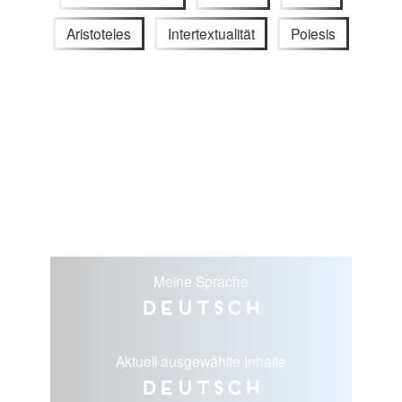
Aristoteles
Intertextualität
Poiesis
Meine Sprache
Deutsch
Aktuell ausgewählte Inhalte
Deutsch