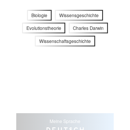
Biologie
Wissensgeschichte
Evolutionstheorie
Charles Darwin
Wissenschaftsgeschichte
Meine Sprache
Deutsch