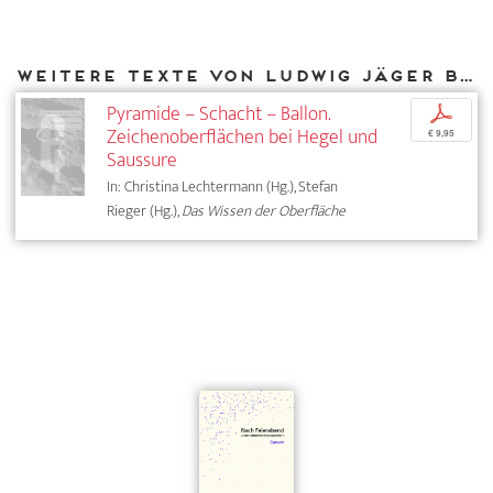
Weitere Texte von Ludwig Jäger bei DIAPHANES
Pyramide – Schacht – Ballon.
p
Zeichenoberflächen bei Hegel und
€ 9,95
Saussure
In: Christina Lechtermann (Hg.), Stefan
Rieger (Hg.),
Das Wissen der Oberfläche