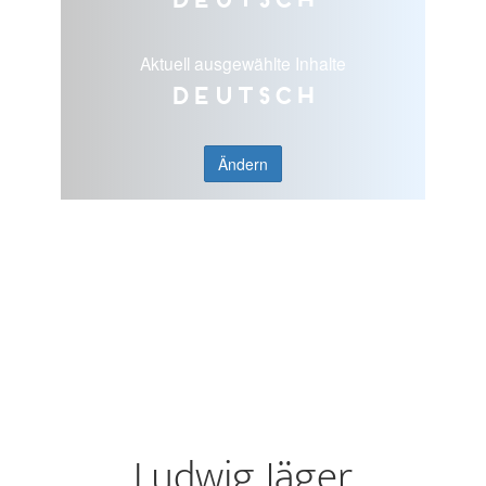
Aktuell ausgewählte Inhalte
Deutsch
Ändern
Ludwig Jäger