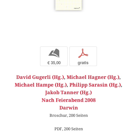
b
p
€ 35,00
gratis
David Gugerli (Hg.)
,
Michael Hagner (Hg.)
,
Michael Hampe (Hg.)
,
Philipp Sarasin (Hg.)
,
Jakob Tanner (Hg.)
Nach Feierabend 2008
Darwin
Broschur, 200 Seiten
PDF, 200 Seiten