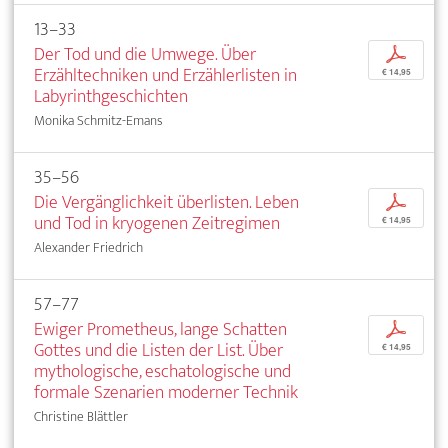
13–33
Der Tod und die Umwege. Über
p
Erzähltechniken und Erzählerlisten in
€ 14,95
Labyrinthgeschichten
Monika Schmitz-Emans
35–56
Die Vergänglichkeit überlisten. Leben
p
und Tod in kryogenen Zeitregimen
€ 14,95
Alexander Friedrich
57–77
Ewiger Prometheus, lange Schatten
p
Gottes und die Listen der List. Über
€ 14,95
mythologische, eschatologische und
formale Szenarien moderner Technik
Christine Blättler