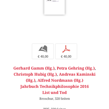
b
p
€ 40,00
€ 40,00
Gerhard Gamm (Hg.)
,
Petra Gehring (Hg.)
,
Christoph Hubig (Hg.)
,
Andreas Kaminski
(Hg.)
,
Alfred Nordmann (Hg.)
Jahrbuch Technikphilosophie 2016
List und Tod
Broschur, 320 Seiten