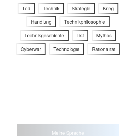
Tod
Technik
Strategie
Krieg
Handlung
Technikphilosophie
Technikgeschichte
List
Mythos
Cyberwar
Technologie
Rationalität
Meine Sprache