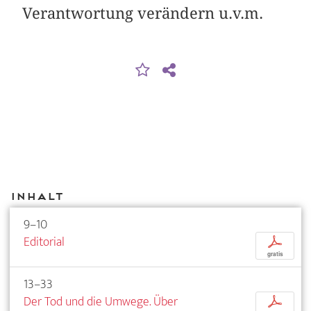
Verantwortung verändern u.v.m.
Inhalt
9–10
Editorial
p
gratis
13–33
Der Tod und die Umwege. Über
p