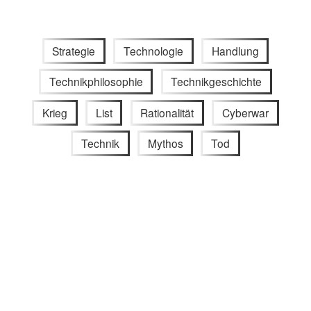
Strategie
Technologie
Handlung
Technikphilosophie
Technikgeschichte
Krieg
List
Rationalität
Cyberwar
Technik
Mythos
Tod