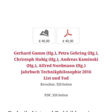
b
p
€ 40,00
€ 40,00
Gerhard Gamm (Hg.)
,
Petra Gehring (Hg.)
,
Christoph Hubig (Hg.)
,
Andreas Kaminski
(Hg.)
,
Alfred Nordmann (Hg.)
Jahrbuch Technikphilosophie 2016
List und Tod
Broschur, 320 Seiten
PDF, 320 Seiten