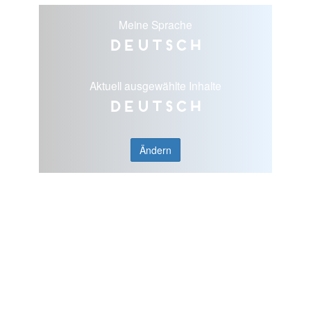
Meine Sprache
Deutsch
Aktuell ausgewählte Inhalte
Deutsch
Ändern