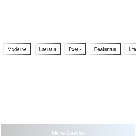
Moderne
Literatur
Poetik
Realismus
Lit
Meine Sprache