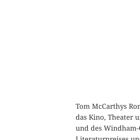
Tom McCarthys Rom
das Kino, Theater u
und des Windham-Cam
Literaturpreises un