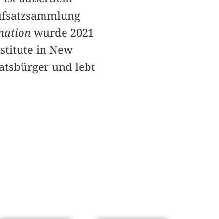
ufsatzsammlung
nation
wurde 2021
nstitute in New
atsbürger und lebt