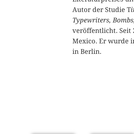
Autor der Studie T
i
Typewriters, Bombs, 
veröffentlicht. Seit
Mexico. Er wurde i
in Berlin.