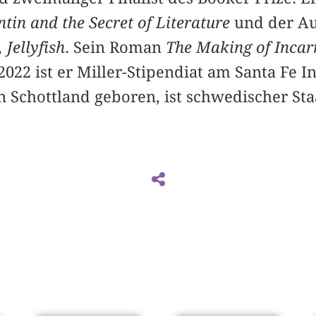
ntin and the Secret of Literature
und der A
Jellyfish
. Sein Roman
The Making of Incar
 2022 ist er Miller-Stipendiat am Santa Fe I
n Schottland geboren, ist schwedischer Sta