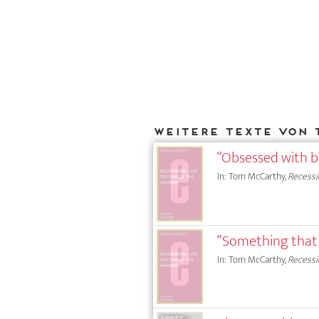
Weitere Texte von 
“Obsessed with b
In: Tom McCarthy,
Recessi
“Something that 
In: Tom McCarthy,
Recessi