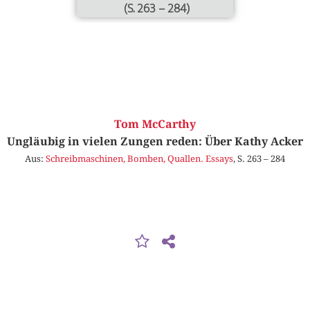
(S. 263 – 284)
Tom McCarthy
Ungläubig in vielen Zungen reden: Über Kathy Acker
Aus:
Schreibmaschinen, Bomben, Quallen. Essays
, S. 263 – 284