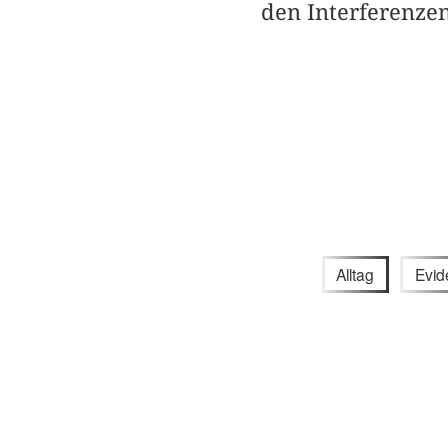
den Interferenzen
Alltag
Evid