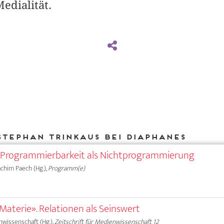
edialität.
Stephan Trinkaus bei DIAPHANES
– Programmierbarkeit als Nichtprogrammierung
oachim Paech (Hg.),
Programm(e)
Materie». Relationen als Seinswert
nwissenschaft (Hg.),
Zeitschrift für Medienwissenschaft 12