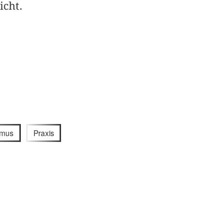
icht.
smus
Praxis