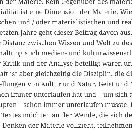
n der Materie. Kein Gegenüber des materie
alität ist eine Dimension der Materie. Wie
chen und / oder materialistischen und rea
tzten Jahre geht dieser Beitrag davon aus,
e Distanz zwischen Wissen und Welt zu dest
haltung auch medien- und kulturwissensch
r Kritik und der Analyse beteiligt waren un
t ist aber gleichzeitig die Disziplin, die 
llungen von Kultur und Natur, Geist und 
on immer unterlaufen hat und – um sich al
aupten – schon immer unterlaufen musste. 
 Textes möchten an der Wende, die sich de
s Denken der Materie vollzieht, teilnehme