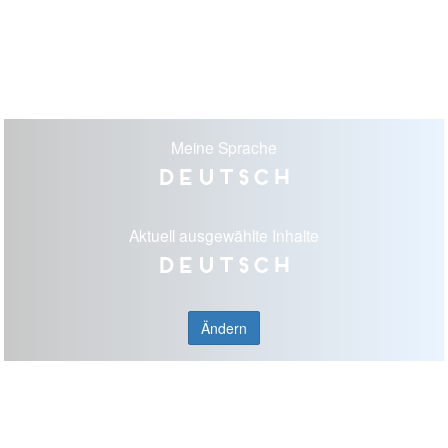
Meine Sprache
Deutsch
Aktuell ausgewählte Inhalte
Deutsch
Ändern