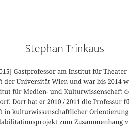
Stephan Trinkaus
2015] Gastprofessor am Institut für Theater
 der Universität Wien und war bis 2014 wi
titut für Medien- und Kulturwissenschaft d
rf. Dort hat er 2010 / 2011 die Professur f
 in kulturwissenschaftlicher Orientierung 
Habilitationsprojekt zum Zusammenhang vo