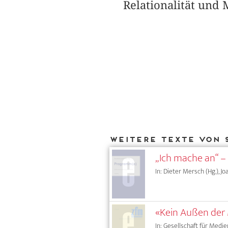
Relationalität und M
Weitere Texte von 
„Ich mache an“ 
In: Dieter Mersch (Hg.), J
«Kein Außen der 
In: Gesellschaft für Medie