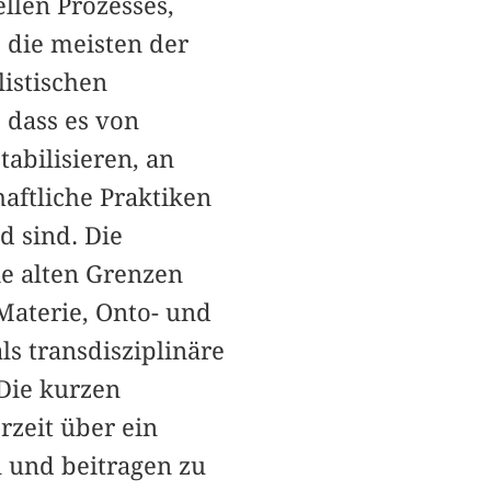
llen Prozesses,
 die meisten der
listischen
 dass es von
abilisieren, an
aftliche Praktiken
d sind. Die
die alten Grenzen
Materie, Onto- und
s transdisziplinäre
Die kurzen
rzeit über ein
n und beitragen zu