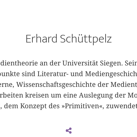
Erhard Schüttpelz
edientheorie an der Universität Siegen. Sei
nkte sind Literatur- und Mediengeschich
erne, Wissenschaftsgeschichte der Medien
Arbeiten kreisen um eine Auslegung der Mo
 dem Konzept des »Primitiven«, zuwendet