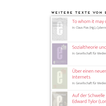
Weitere Texte von 
To whom it may 
In: Claus Pias (Hg.),
Cyberne
Sozialtheorie un
In: Gesellschaft für Medie
Über einen neuer
Internets
In: Gesellschaft für Medie
Auf der Schwelle
Edward Tylor (Lo