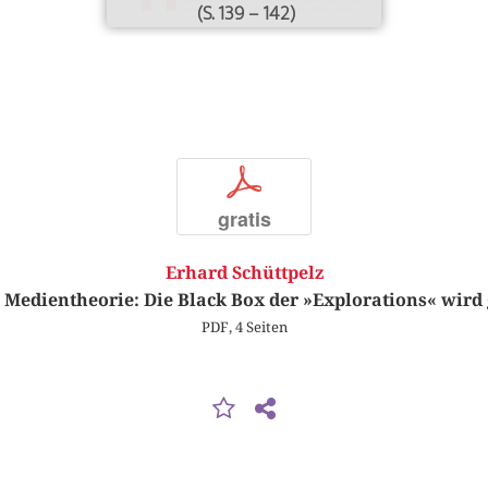
(S. 139 – 142)
p
gratis
Erhard Schüttpelz
 Medientheorie: Die Black Box der »Explorations« wird
PDF, 4 Seiten