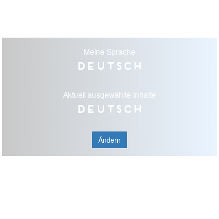
Meine Sprache
Deutsch
Aktuell ausgewählte Inhalte
Deutsch
Ändern