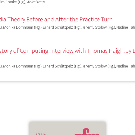
elm Franke (Hg.),
Animismus
dia Theory Before and After the Practice Turn
), Monika Dommann (Hg.), Erhard Schüttpelz (Hg.), Jeremy Stolow (Hg.), Nadine Taha
History of Computing. Interview with Thomas Haigh, by 
), Monika Dommann (Hg.), Erhard Schüttpelz (Hg.), Jeremy Stolow (Hg.), Nadine Taha