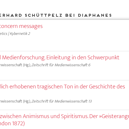
Erhard Schüttpelz bei DIAPHANES
concern messages
tics | Kybernetik 2
d Medienforschung. Einleitung in den Schwerpunkt
nwissenschaft (Hg.),
Zeitschrift für Medienwissenschaft 6
lich erhobenen tragischen Ton in der Geschichte des
nwissenschaft (Hg.),
Zeitschrift für Medienwissenschaft 13
 zwischen Animismus und Spiritismus. Der »Geisterangr
ndon 1872)