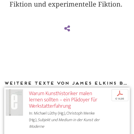
Fiktion und experimentelle Fiktion.
Weitere Texte von James Elkins bei DIAPHANES
Warum Kunsthistoriker malen
p
lernen sollten – ein Plädoyer für
€ 14,95
Werkstatterfahrung
In: Michael Lüthy (Hg.), Christoph Menke
(Hg.),
Subjekt und Medium in der Kunst der
Moderne