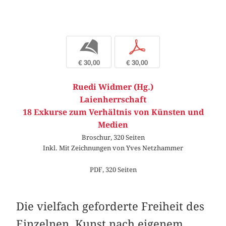
b
p
€ 30,00
€ 30,00
Ruedi Widmer (Hg.)
Laienherrschaft
18 Exkurse zum Verhältnis von Künsten und
Medien
Broschur, 320 Seiten
Inkl. Mit Zeichnungen von Yves Netzhammer
PDF, 320 Seiten
Die vielfach geforderte Freiheit des
Einzelnen, Kunst nach eigenem