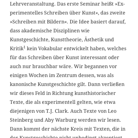
Lehrveranstaltung. Das erste Seminar heißt »Ex­
perimentelles Schreiben über Kunst«, das zweite
»Schreiben mit ­Bildern«. Die Idee basiert darauf,
dass akademische Disziplinen wie
Kunstgeschichte, Kunsttheorie, Ästhetik und
1
Kritik
kein Vokabular entwickelt haben, welches
für das Schreiben über Kunst interessant oder
auch nur brauchbar wäre. Wir begannen vor
einigen Wochen im Zentrum dessen, was als
kanonische Kunstgeschichte gilt. Dann verließen
wir dieses Feld in Richtung kunsthistorischer
Texte, die als experimentell gelten, wie etwa
diejenigen von T.J. Clark. Auch Texte von Leo
Steinberg und Aby Warburg werden wir lesen.
Dann kommt der nächste Kreis mit Texten, die in
der Kunstgeschichte nicht unbedingt akzeptiert