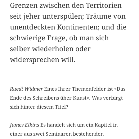
Grenzen zwischen den Territorien
seit jeher unterspülen; Träume von
unentdeckten Kontinenten; und die
schwierige Frage, ob man sich
selber wiederholen oder
widersprechen will.
Ruedi Widmer
Eines Ihrer Themenfelder ist »Das
Ende des Schreibens über Kunst«. Was verbirgt
sich hinter diesem Titel?
James Elkins
Es handelt sich um ein Kapitel in
einer aus zwei Seminaren bestehenden