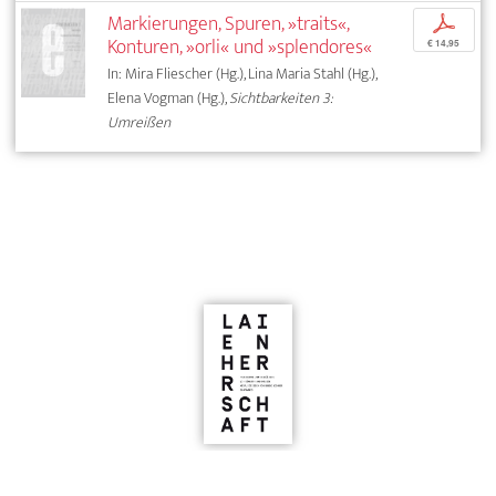
Markierungen, Spuren, »traits«,
p
Konturen, »orli« und »splendores«
€ 14,95
In: Mira Fliescher (Hg.), Lina Maria Stahl (Hg.),
Elena Vogman (Hg.),
Sichtbarkeiten 3:
Umreißen