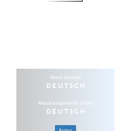
Meine Sprache
Deutsch
Aktuell ausgewählte Inhalte
Deutsch
Ändern