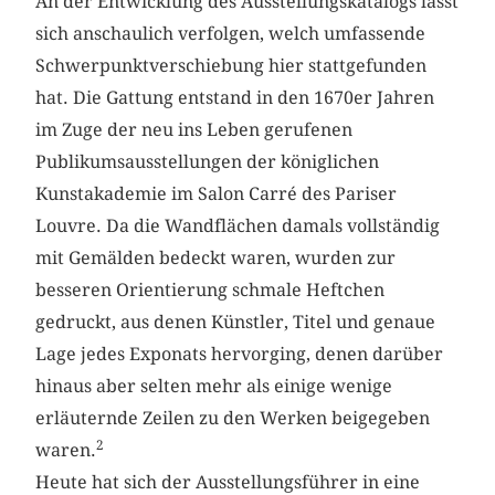
An der Entwicklung des Ausstellungskatalogs lässt
sich anschaulich verfolgen, welch umfassende
Schwerpunktverschiebung hier stattgefunden
hat. Die Gattung entstand in den 1670er Jahren
im Zuge der neu ins Leben gerufenen
Publikumsausstellungen der königlichen
Kunstakademie im Salon Carré des Pariser
Louvre. Da die Wandflächen damals vollständig
mit Gemälden bedeckt waren, wurden zur
besseren Orientierung schmale Heftchen
gedruckt, aus denen Künstler, Titel und genaue
Lage jedes Exponats hervorging, denen darüber
hinaus aber selten mehr als einige wenige
erläuternde Zeilen zu den Werken beigegeben
2
waren.
Heute hat sich der Ausstellungsführer in eine