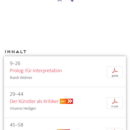
Inhalt
9–26
Prolog: Für Interpretation
p
gratis
Ruedi Widmer
29–44
Der Künstler als Kritiker
p
ABO
€ 9,95
Vinzenz Hediger
45–58