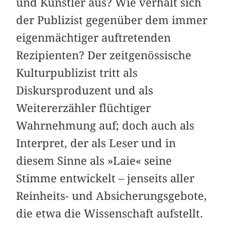
und Künstler aus? Wie verhält sich
der Publizist gegenüber dem immer
eigenmächtiger auftretenden
Rezipienten? Der zeitgenössische
Kulturpublizist tritt als
Diskursproduzent und als
Weitererzähler flüchtiger
Wahrnehmung auf; doch auch als
Interpret, der als Leser und in
diesem Sinne als »Laie« seine
Stimme entwickelt – jenseits aller
Reinheits- und Absicherungsgebote,
die etwa die Wissenschaft aufstellt.