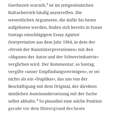
3
Goethezeit wurzelt,
ist im zeitgenössischen
Kulturbetrieb häufig anzutreffen. Die
wesentlichen Argumente, die dafür bis heute
aufgeboten werden, finden sich bereits in Susan
Sontags einschlägigem Essay
Against
Interpretation
aus dem Jahr 1964, in dem der
»Strom der Kunstinterpretationen« mit den
»Abgasen der Autos und der Schwerindustrie«
verglichen wird. Der Kommentar, so Sontag,
vergifte »unser ­Empfindungsvermögen«, er sei
nichts als ein »Duplikat«, das uns von der
Beschäftigung mit dem Original, der direkten
sinnlichen Aus­einandersetzung mit der Sache
4
selbst abhalte.
So plausibel eine solche Position
gerade vor dem Hintergrund des heute