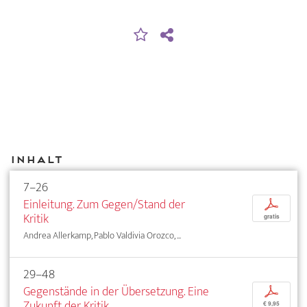
Inhalt
7–26
Einleitung. Zum Gegen/Stand der
p
Kritik
gratis
Andrea Allerkamp, Pablo Valdivia Orozco, ...
29–48
Gegenstände in der Übersetzung. Eine
p
Zukunft der Kritik
€ 9,95