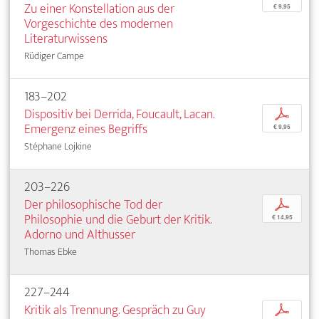
Zu einer Konstellation aus der
€ 9,95
Vorgeschichte des modernen
Literaturwissens
Rüdiger Campe
183–202
Dispositiv bei Derrida, Foucault, Lacan.
p
Emergenz eines Begriffs
€ 9,95
Stéphane Lojkine
203–226
Der philosophische Tod der
p
Philosophie und die Geburt der Kritik.
€ 14,95
Adorno und Althusser
Thomas Ebke
227–244
Kritik als Trennung. Gespräch zu Guy
p