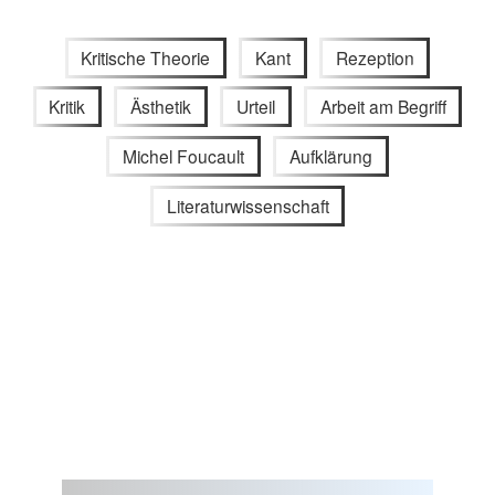
Kritische Theorie
Kant
Rezeption
Kritik
Ästhetik
Urteil
Arbeit am Begriff
Michel Foucault
Aufklärung
Literaturwissenschaft