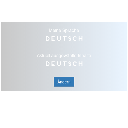
Meine Sprache
Deutsch
Aktuell ausgewählte Inhalte
Deutsch
Ändern