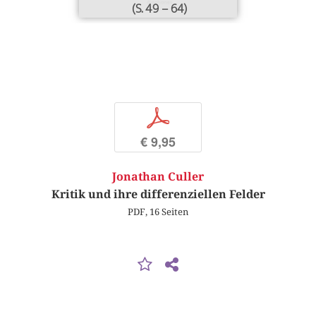
(S. 49 – 64)
p
€ 9,95
Jonathan Culler
Kritik und ihre differenziellen Felder
PDF, 16 Seiten