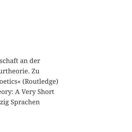
schaft an der
urtheorie. Zu
Poetics« (Routledge)
ory: A Very Short
nzig Sprachen