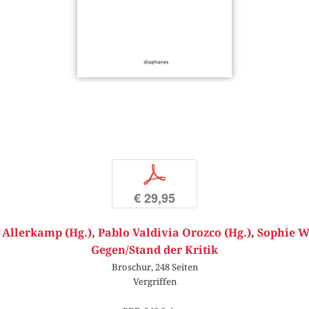
p
€ 29,95
 Allerkamp (Hg.)
,
Pablo Valdivia Orozco (Hg.)
,
Sophie Wi
Gegen/Stand der Kritik
Broschur, 248 Seiten
Vergriffen