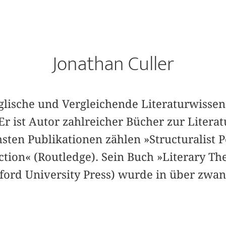
Jonathan Culler
nglische und Vergleichende Literaturwissen
 Er ist Autor zahlreicher Bücher zur Literat
hsten Publikationen zählen »Structuralist 
tion« (Routledge). Sein Buch »Literary The
nford University Press) wurde in über zwa