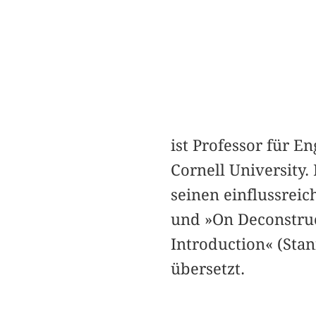
ist Professor für E
Cornell University.
seinen einflussreic
und »On Deconstruc
Introduction« (Sta
übersetzt.