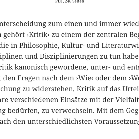
PDF, 248 Seiten
Unterscheidung zum einen und immer wied
gehört ›Kritik‹ zu einem der zentralen Be
ie in Philosophie, Kultur- und Literaturw
iplinen und Disziplinierungen zu tun hab
Kritik kanonisch gewordene, unter- und en
t den Fragen nach dem ›Wie‹ oder dem ›W
chung zu widerstehen, Kritik auf das Urtei
re verschiedenen Einsätze mit der Vielfal
ung bedürfen, zu verwechseln. Mit dem Gege
ach den unterschiedlichsten Voraussetzun
.