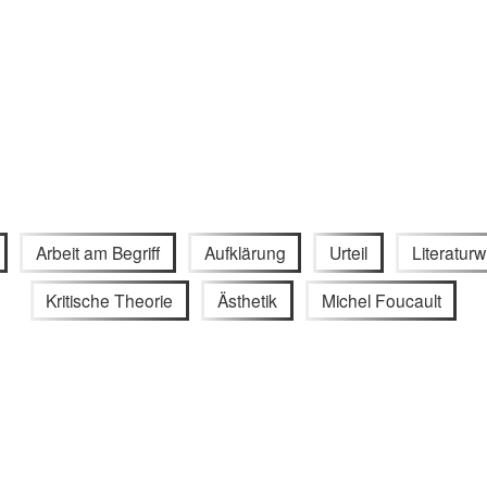
Arbeit am Begriff
Aufklärung
Urteil
Literatur
Kritische Theorie
Ästhetik
Michel Foucault