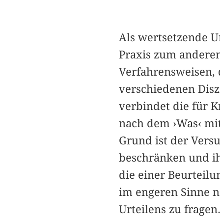
Als wertsetzende 
Praxis zum anderen 
Verfahrensweisen, d
verschiedenen Disz
verbindet die für 
nach dem ›Was‹ mi
Grund ist der Versu
beschränken und ih
die einer Beurteil
im engeren Sinne n
Urteilens zu fragen