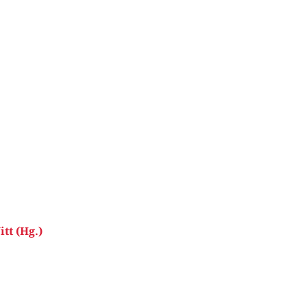
tt (Hg.)