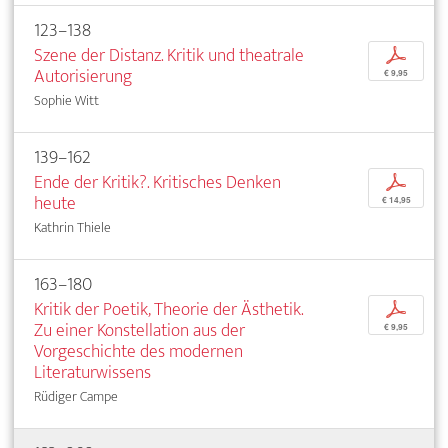
123–138
Szene der Distanz. Kritik und theatrale
p
Autorisierung
€ 9,95
Sophie Witt
139–162
Ende der Kritik?. Kritisches Denken
p
heute
€ 14,95
Kathrin Thiele
163–180
Kritik der Poetik, Theorie der Ästhetik.
p
Zu einer Konstellation aus der
€ 9,95
Vorgeschichte des modernen
Literaturwissens
Rüdiger Campe