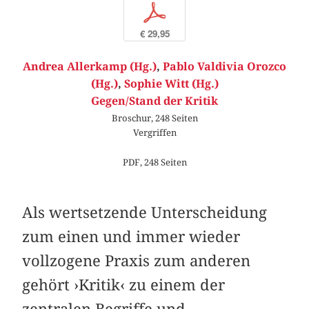
p
€ 29,95
Andrea Allerkamp (Hg.)
,
Pablo Valdivia Orozco
(Hg.)
,
Sophie Witt (Hg.)
Gegen/Stand der Kritik
Broschur, 248 Seiten
Vergriffen
PDF, 248 Seiten
Als wertsetzende Unterscheidung
zum einen und immer wieder
vollzogene Praxis zum anderen
gehört ›Kritik‹ zu einem der