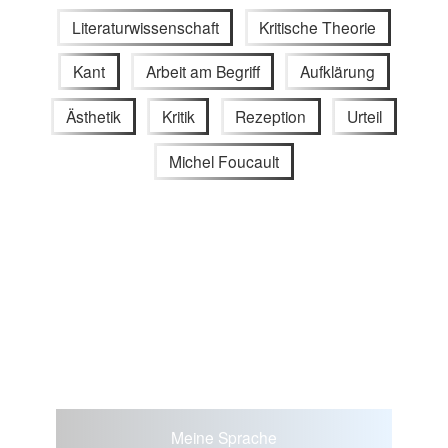
Literaturwissenschaft
Kritische Theorie
Kant
Arbeit am Begriff
Aufklärung
Ästhetik
Kritik
Rezeption
Urteil
Michel Foucault
Meine Sprache