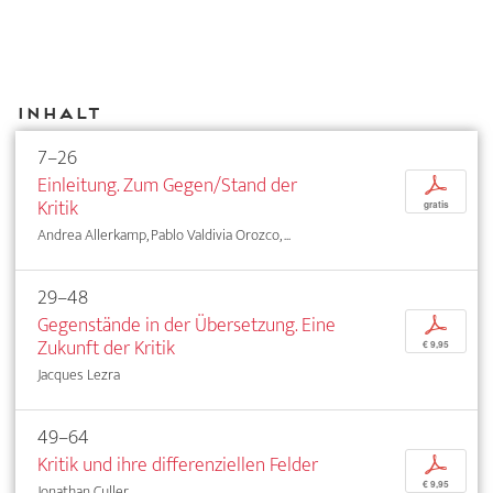
Inhalt
7–26
Einleitung. Zum Gegen/Stand der
p
Kritik
gratis
Andrea Allerkamp, Pablo Valdivia Orozco, ...
29–48
Gegenstände in der Übersetzung. Eine
p
Zukunft der Kritik
€ 9,95
Jacques Lezra
49–64
Kritik und ihre differenziellen Felder
p
€ 9,95
Jonathan Culler