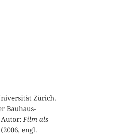
niversität Zürich.
er Bauhaus-
 Autor:
Film als
(2006, engl.