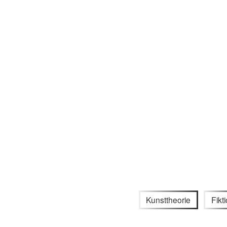
Kunsttheorie
Fikt