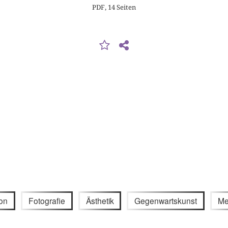
PDF, 14 Seiten
ion
Fotografie
Ästhetik
Gegenwartskunst
Med