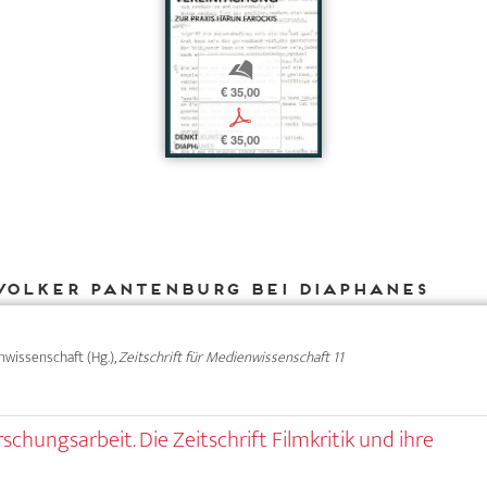
b
€ 35,00
p
€ 35,00
Volker Pantenburg bei DIAPHANES
nwissenschaft (Hg.),
Zeitschrift für Medienwissenschaft 11
rschungsarbeit. Die Zeitschrift Filmkritik und ihre