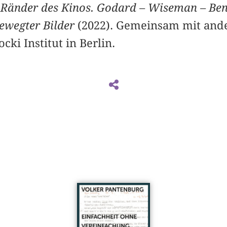
,
Ränder des Kinos. Godard – Wiseman – Ben
ewegter Bilder
(2022). Gemeinsam mit and
ki Institut in Berlin.