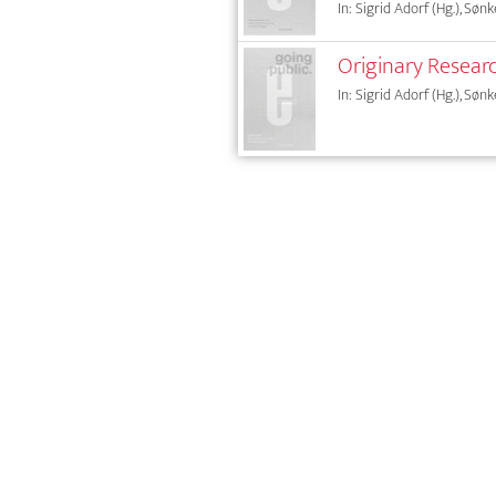
In: Sigrid Adorf (Hg.), Sønk
Originary Researc
In: Sigrid Adorf (Hg.), Sønk