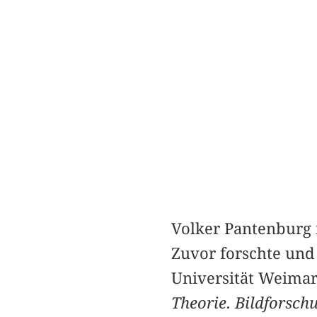
Volker Pantenburg i
Zuvor forschte und
Universität Weimar
Theorie. Bildforsch