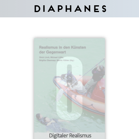
Diaphanes
Digitaler Realismus