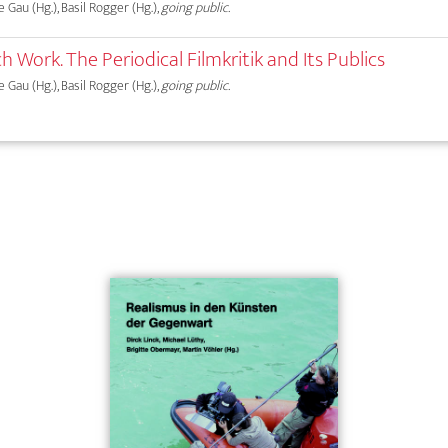
e Gau (Hg.), Basil Rogger (Hg.),
going public.
h Work. The Periodical Filmkritik and Its Publics
e Gau (Hg.), Basil Rogger (Hg.),
going public.