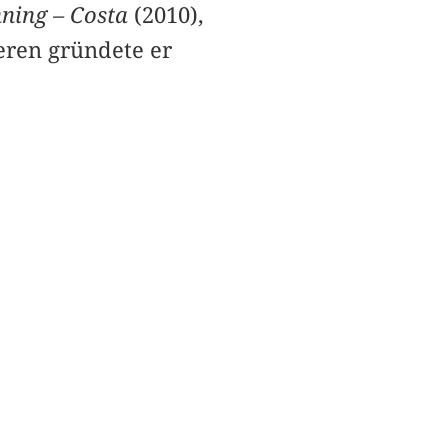
ning – Costa
(2010),
eren gründete er