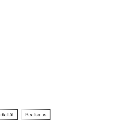
ialität
Realismus