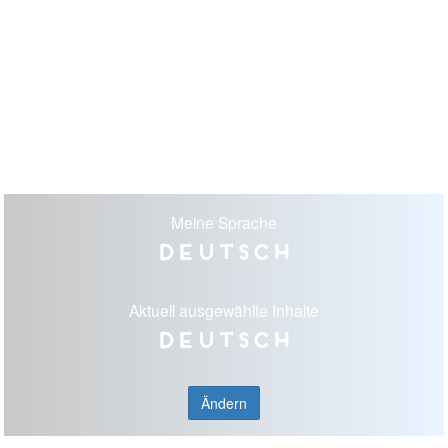
Meine Sprache
Deutsch
Aktuell ausgewählte Inhalte
Deutsch
Ändern