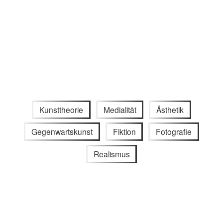
Kunsttheorie
Medialität
Ästhetik
Gegenwartskunst
Fiktion
Fotografie
Realismus