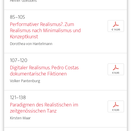
Heiner Goebbels
85–105
Performativer Realismus?. Zum
p
Realismus nach Minimalismus und
€ 14,95
Konzeptkunst
Dorothea von Hantelmann
107–120
Digitaler Realismus. Pedro Costas
p
dokumentarische Fiktionen
€ 9,95
Volker Pantenburg
121–138
Paradigmen des Realistischen im
p
zeitgenössischen Tanz
€ 9,95
Kirsten Maar