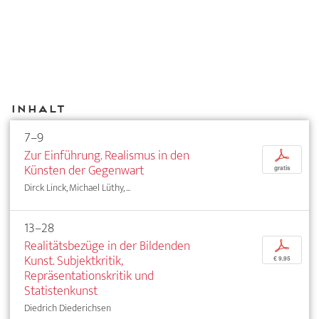
Inhalt
7–9
Zur Einführung. Realismus in den
p
Künsten der Gegenwart
gratis
Dirck Linck, Michael Lüthy, ...
13–28
Realitätsbezüge in der Bildenden
p
Kunst. Subjektkritik,
€ 9,95
Repräsentationskritik und
Statistenkunst
Diedrich Diederichsen