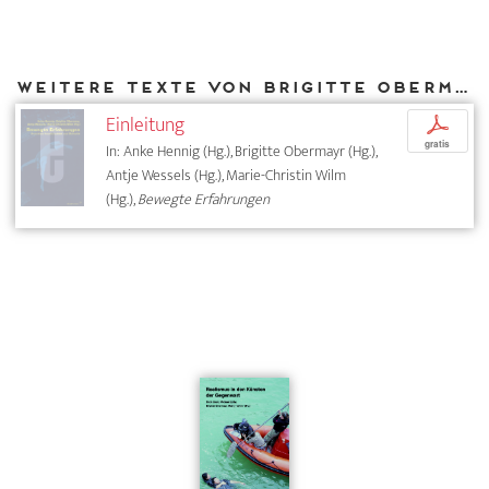
Weitere Texte von Brigitte Obermayr bei DIAPHANES
Einleitung
p
gratis
In: Anke Hennig (Hg.), Brigitte Obermayr (Hg.),
Antje Wessels (Hg.), Marie-Christin Wilm
(Hg.),
Bewegte Erfahrungen