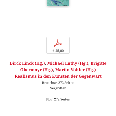
p
€ 45,00
Dirck Linck (Hg.)
,
Michael Lüthy (Hg.)
,
Brigitte
Obermayr (Hg.)
,
Martin Vöhler (Hg.)
Realismus in den Künsten der Gegenwart
Broschur, 272 Seiten
Vergriffen
PDF, 272 Seiten