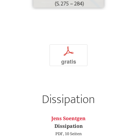
(S. 275 – 284)
p
gratis
Dissipation
Jens Soentgen
Dissipation
PDF, 10 Seiten