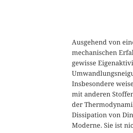
Ausgehend von eine
mechanischen Erfahr
gewisse Eigenaktivi
Umwandlungsneigung
Insbesondere weisen
mit anderen Stoffen
der Thermodynamik 
Dissipation von Din
Moderne. Sie ist ni