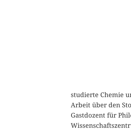
studierte Chemie u
Arbeit über den Sto
Gastdozent für Philo
Wissenschaftszentr