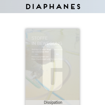
Diaphanes
Dissipation