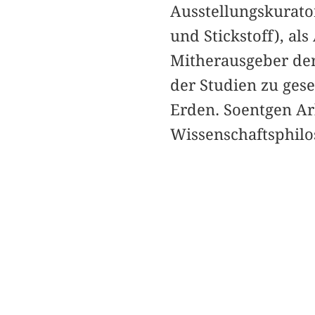
Ausstellungskurato
und Stickstoff), al
Mitherausgeber de
der Studien zu gese
Erden. Soentgen Ar
Wissenschaftsphilo