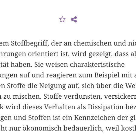
m Stoffbegriff, der an chemischen und ni
ungen orientiert ist, wird gezeigt, dass al
tät haben. Sie weisen charakteristische
en auf und reagieren zum Beispiel mit a
 Stoffe die Neigung auf, sich über die Welt
 zu mischen. Stoffe verdunsten, versickern,
wird dieses Verhalten als Dissipation bez
gen und Stoffen ist ein Kennzeichen der gl
cht nur ökonomisch bedauerlich, weil kost