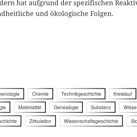
ern hat aufgrund der spezifischen Reaktiv
dheitliche und ökologische Folgen.
enologie
Chemie
Technikgeschichte
Kreislauf
gie
Materialität
Genealogie
Substanz
Wisse
schichte
Zirkulation
Wissenschaftsgeschichte
St