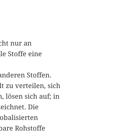
cht nur an
le Stoffe eine
nderen Stoffen.
 zu verteilen, sich
 lösen sich auf; in
eichnet. Die
obalisierten
bare Rohstoffe