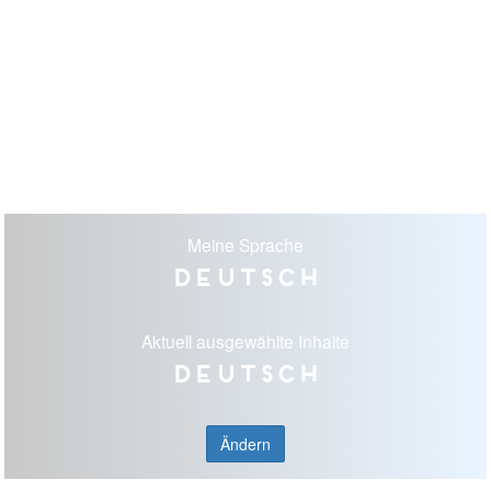
Meine Sprache
Deutsch
Aktuell ausgewählte Inhalte
Deutsch
Ändern