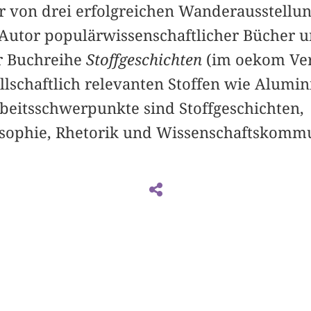
r von drei erfolgreichen Wanderausstellun
s Autor populärwissenschaftlicher Bücher u
r Buchreihe
Stoffgeschichten
(im oekom Ver
llschaftlich relevanten Stoffen wie Alumi
beitsschwerpunkte sind Stoffgeschichten,
sophie, Rhetorik und Wissenschaftskommu