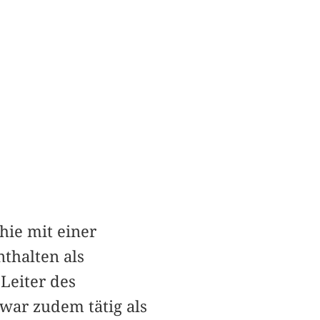
hie mit einer
thalten als
 Leiter des
war zudem tätig als