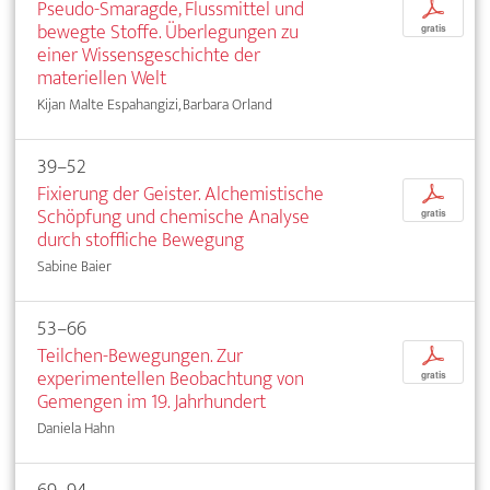
Pseudo-Smaragde, Flussmittel und
p
bewegte Stoffe. Überlegungen zu
gratis
einer Wissensgeschichte der
materiellen Welt
Kijan Malte Espahangizi, Barbara Orland
39–52
Fixierung der Geister. Alchemistische
p
Schöpfung und chemische Analyse
gratis
durch stoffliche Bewegung
Sabine Baier
53–66
Teilchen-Bewegungen. Zur
p
experimentellen Beobachtung von
gratis
Gemengen im 19. Jahrhundert
Daniela Hahn