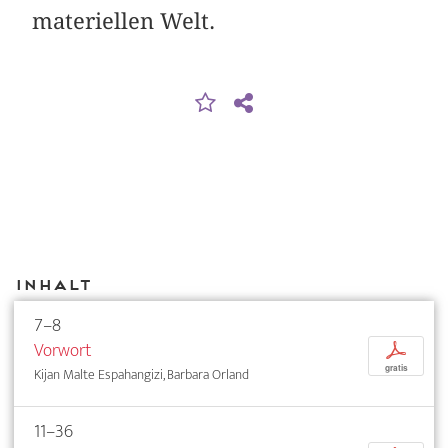
materiellen Welt.
Inhalt
7–8
Vorwort
p
gratis
Kijan Malte Espahangizi, Barbara Orland
11–36