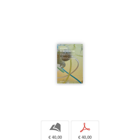
b
p
€ 40,00
€ 40,00