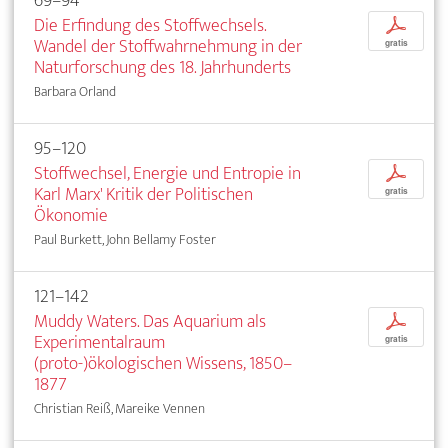
69–94
Die Erfindung des Stoffwechsels.
p
Wandel der Stoffwahrnehmung in der
gratis
Naturforschung des 18. Jahrhunderts
Barbara Orland
95–120
Stoffwechsel, Energie und Entropie in
p
Karl Marx' Kritik der Politischen
gratis
Ökonomie
Paul Burkett, John Bellamy Foster
121–142
Muddy Waters. Das Aquarium als
p
Experimentalraum
gratis
(proto-)ökologischen Wissens, 1850–
1877
Christian Reiß, Mareike Vennen