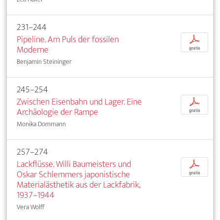
231–244
Pipeline. Am Puls der fossilen
p
Moderne
gratis
Benjamin Steininger
245–254
Zwischen Eisenbahn und Lager. Eine
p
Archäologie der Rampe
gratis
Monika Dommann
257–274
Lackflüsse. Willi Baumeisters und
p
Oskar Schlemmers japonistische
gratis
Materialästhetik aus der Lackfabrik,
1937–1944
Vera Wolff