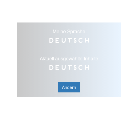
Meine Sprache
Deutsch
Aktuell ausgewählte Inhalte
Deutsch
Ändern