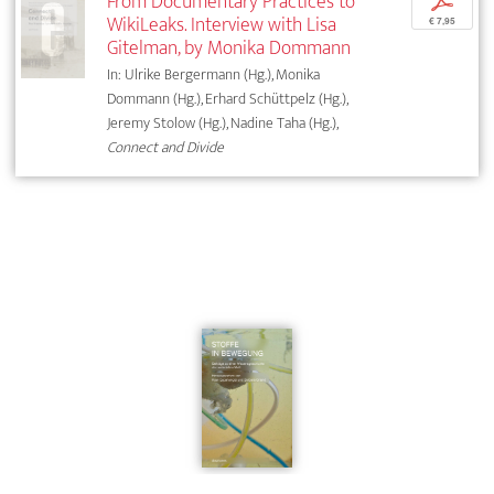
From Documentary Practices to
p
WikiLeaks. Interview with Lisa
€ 7,95
Gitelman, by Monika Dommann
In: Ulrike Bergermann (Hg.), Monika
Dommann (Hg.), Erhard Schüttpelz (Hg.),
Jeremy Stolow (Hg.), Nadine Taha (Hg.),
Connect and Divide