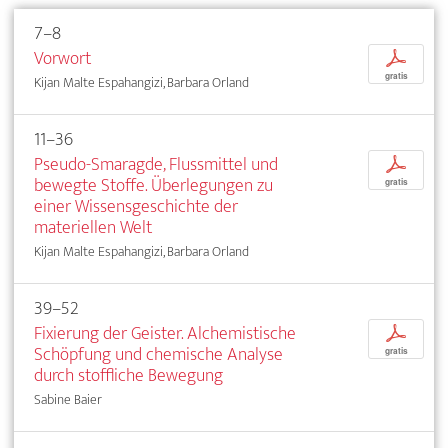
7–8
Vorwort
p
gratis
Kijan Malte Espahangizi, Barbara Orland
11–36
Pseudo-Smaragde, Flussmittel und
p
bewegte Stoffe. Überlegungen zu
gratis
einer Wissensgeschichte der
materiellen Welt
Kijan Malte Espahangizi, Barbara Orland
39–52
Fixierung der Geister. Alchemistische
p
Schöpfung und chemische Analyse
gratis
durch stoffliche Bewegung
Sabine Baier