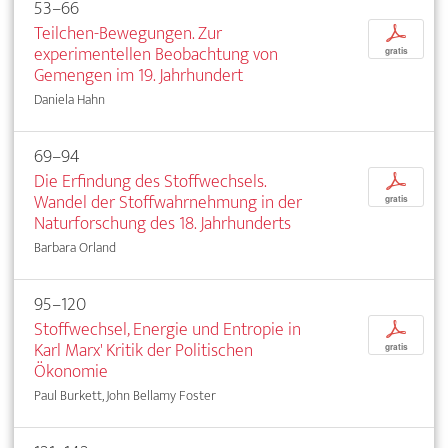
53–66
Teilchen-Bewegungen. Zur
p
experimentellen Beobachtung von
gratis
Gemengen im 19. Jahrhundert
Daniela Hahn
69–94
Die Erfindung des Stoffwechsels.
p
Wandel der Stoffwahrnehmung in der
gratis
Naturforschung des 18. Jahrhunderts
Barbara Orland
95–120
Stoffwechsel, Energie und Entropie in
p
Karl Marx' Kritik der Politischen
gratis
Ökonomie
Paul Burkett, John Bellamy Foster