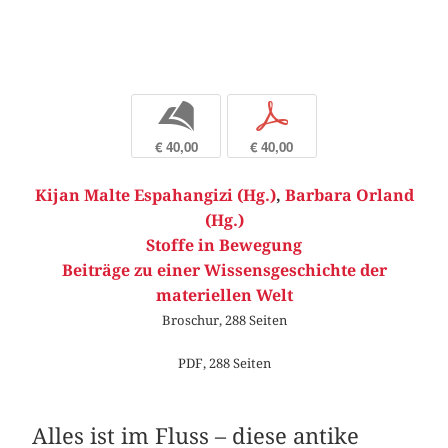
b
p
€ 40,00
€ 40,00
Kijan Malte Espahangizi (Hg.)
,
Barbara Orland
(Hg.)
Stoffe in Bewegung
Beiträge zu einer Wissensgeschichte der
materiellen Welt
Broschur, 288 Seiten
PDF, 288 Seiten
Alles ist im Fluss – diese antike