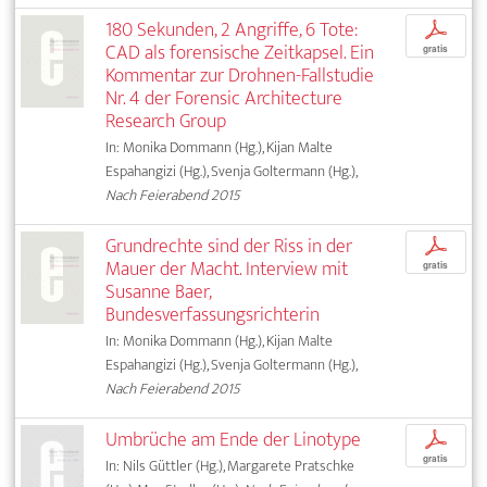
180 Sekunden, 2 Angriffe, 6 Tote:
p
CAD als forensische Zeitkapsel. Ein
gratis
Kommentar zur Drohnen-Fallstudie
Nr. 4 der Forensic Architecture
Research Group
In: Monika Dommann (Hg.), Kijan Malte
Espahangizi (Hg.), Svenja Goltermann (Hg.),
Nach Feierabend 2015
Grundrechte sind der Riss in der
p
Mauer der Macht. Interview mit
gratis
Susanne Baer,
Bundesverfassungsrichterin
In: Monika Dommann (Hg.), Kijan Malte
Espahangizi (Hg.), Svenja Goltermann (Hg.),
Nach Feierabend 2015
Umbrüche am Ende der Linotype
p
gratis
In: Nils Güttler (Hg.), Margarete Pratschke