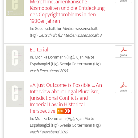
Mikrofilme, amerikanische
gratis
Kosmopoliten und die Entdeckung
des Copyrightproblems in den
1930er Jahren
In: Gesellschaft für Medienwissenschaft
(Hg.),
Zeitschrift für Medienwissenschaft 3
Editorial
p
gratis
In: Monika Dommann (Hg.), Kijan Malte
Espahangizi (Hg.), Svenja Goltermann (Hg.),
Nach Feierabend 2015
»A Just Outcome is Possible.«. An
p
Interview about Legal Pluralism,
gratis
Jurisdictional Conflicts and
Imperial Law in Historical
Perspective
ABO
In: Monika Dommann (Hg.), Kijan Malte
Espahangizi (Hg.), Svenja Goltermann (Hg.),
Nach Feierabend 2015