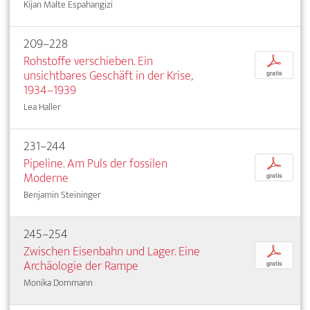
Kijan Malte Espahangizi
209–228
Rohstoffe verschieben. Ein
p
unsichtbares Geschäft in der Krise,
gratis
1934–1939
Lea Haller
231–244
Pipeline. Am Puls der fossilen
p
Moderne
gratis
Benjamin Steininger
245–254
Zwischen Eisenbahn und Lager. Eine
p
Archäologie der Rampe
gratis
Monika Dommann