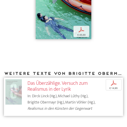
p
€ 45,00
Weitere Texte von Brigitte Obermayr bei DIAPHANES
Das Überzählige. Versuch zum
p
Realismus in der Lyrik
€ 14,95
In: Dirck Linck (Hg.), Michael Lüthy (Hg.),
Brigitte Obermayr (Hg.), Martin Vöhler (Hg.),
Realismus in den Künsten der Gegenwart