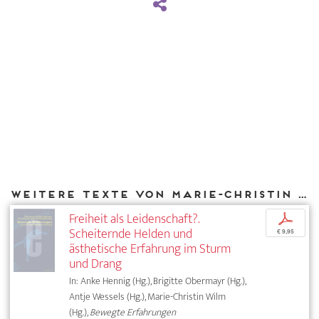
Weitere Texte von Marie-Christin Wilm bei DIAPHANES
Freiheit als Leidenschaft?.
p
Scheiternde Helden und
€ 9,95
ästhetische Erfahrung im Sturm
und Drang
In: Anke Hennig (Hg.), Brigitte Obermayr (Hg.),
Antje Wessels (Hg.), Marie-Christin Wilm
(Hg.),
Bewegte Erfahrungen