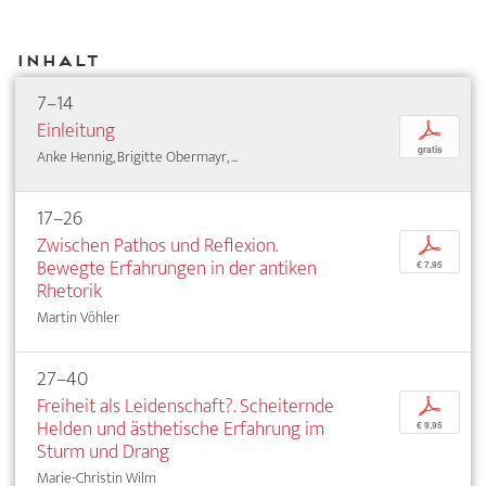
Inhalt
7–14
Einleitung
p
gratis
Anke Hennig, Brigitte Obermayr, ...
17–26
Zwischen Pathos und Reflexion.
p
Bewegte Erfahrungen in der antiken
€ 7,95
Rhetorik
Martin Vöhler
27–40
Freiheit als Leidenschaft?. Scheiternde
p
Helden und ästhetische Erfahrung im
€ 9,95
Sturm und Drang
Marie-Christin Wilm