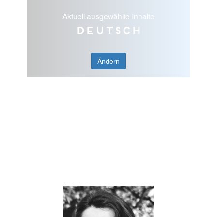
Aktuell ausgewählte Inhalte
Deutsch
Ändern