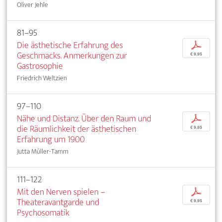
Oliver Jehle
81–95
Die ästhetische Erfahrung des
p
Geschmacks. Anmerkungen zur
€ 9,95
Gastrosophie
Friedrich Weltzien
97–110
Nähe und Distanz. Über den Raum und
p
die Räumlichkeit der ästhetischen
€ 9,95
Erfahrung um 1900
Jutta Müller-Tamm
111–122
Mit den Nerven spielen –
p
Theateravantgarde und
€ 9,95
Psychosomatik