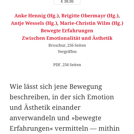
€ 39,95
Anke Hennig (Hg.)
,
Brigitte Obermayr (Hg.)
,
Antje Wessels (Hg.)
,
Marie-Christin Wilm (Hg.)
Bewegte Erfahrungen
Zwischen Emotionalität und Ästhetik
Broschur, 256 Seiten
Vergriffen
PDF, 256 Seiten
Wie lässt sich jene Bewegung
beschreiben, in der sich Emotion
und Ästhetik einander
anverwandeln und »bewegte
Erfahrungen« vermitteln — mithin