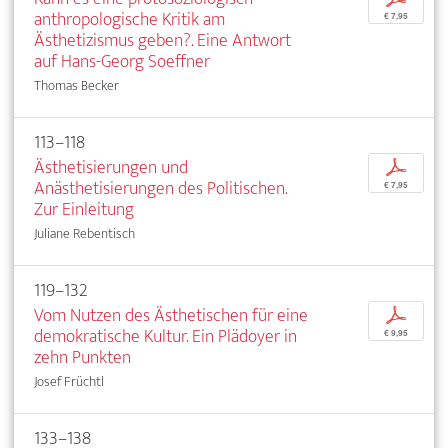
anthropologische Kritik am
€ 7,95
Ästhetizismus geben?. Eine Antwort
auf Hans-Georg Soeffner
Thomas Becker
113–118
Ästhetisierungen und
p
Anästhetisierungen des Politischen.
€ 7,95
Zur Einleitung
Juliane Rebentisch
119–132
Vom Nutzen des Ästhetischen für eine
p
demokratische Kultur. Ein Plädoyer in
€ 9,95
zehn Punkten
Josef Früchtl
133–138