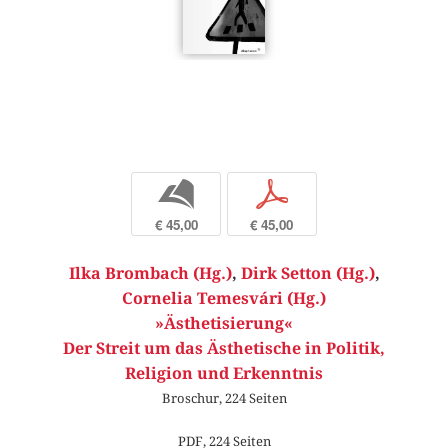
b
p
€ 45,00
€ 45,00
Ilka Brombach (Hg.)
,
Dirk Setton (Hg.)
,
Cornelia Temesvári (Hg.)
»Ästhetisierung«
Der Streit um das Ästhetische in Politik,
Religion und Erkenntnis
Broschur, 224 Seiten
PDF, 224 Seiten