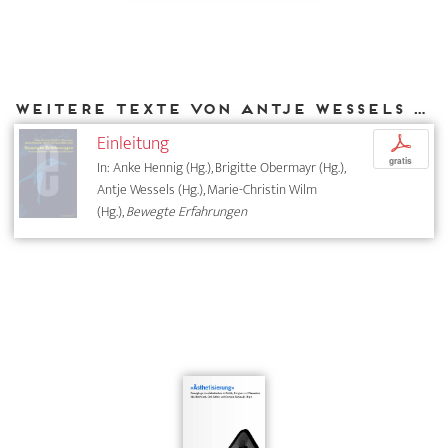
Weitere Texte von Antje Wessels bei DIAPHANES
Einleitung
p
gratis
In: Anke Hennig (Hg.), Brigitte Obermayr (Hg.),
Antje Wessels (Hg.), Marie-Christin Wilm
(Hg.),
Bewegte Erfahrungen