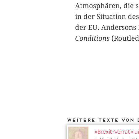
Atmosphären, die s
in der Situation d
der EU. Andersons
Conditions
(Routled
Weitere Texte von 
»Brexit-Verrat« u