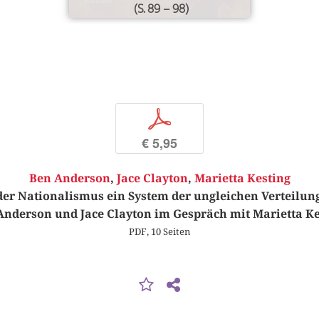
(S. 89 – 98)
p
€ 5,95
Ben Anderson
,
Jace Clayton
,
Marietta Kesting
der Nationalismus ein System der ungleichen Verteilu
Anderson und Jace Clayton im Gespräch mit Marietta Ke
PDF, 10 Seiten