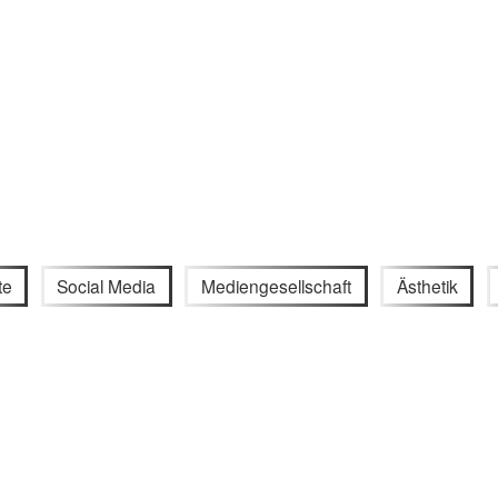
te
Social Media
Mediengesellschaft
Ästhetik