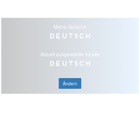
Meine Sprache
Deutsch
Aktuell ausgewählte Inhalte
Deutsch
Ändern