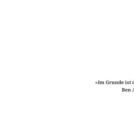
»Im Grunde ist 
Ben 