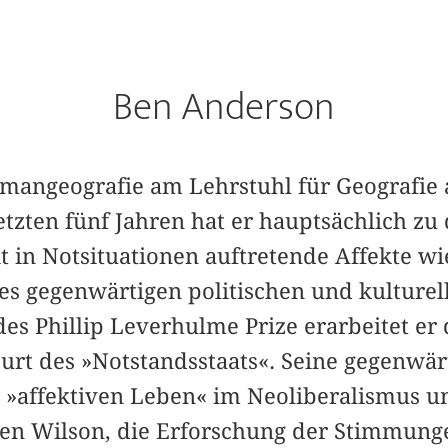
Ben Anderson
Humangeografie am Lehrstuhl für Geografi
letzten fünf Jahren hat er hauptsächlich zu
it in Notsituationen auftretende Affekte w
es gegenwärtigen politischen und kulturel
es Phillip Leverhulme Prize erarbeitet er 
urt des »Notstandsstaats«. Seine gegenwär
t »affektiven Leben« im Neoliberalismus u
en Wilson, die Erforschung der Stimmung