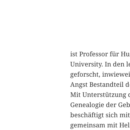
ist Professor für 
University. In den 
geforscht, inwiewe
Angst Bestandteil d
Mit Unterstützung d
Genealogie der Geb
beschäftigt sich mi
gemeinsam mit Hel