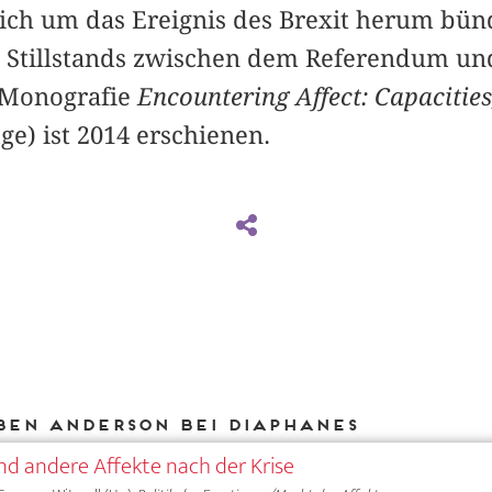
ich um das Ereignis des Brexit herum bün
es Stillstands zwischen dem Referendum un
 Monografie
Encountering Affect: Capacitie
ge) ist 2014 erschienen.
Ben Anderson bei DIAPHANES
nd andere Affekte nach der Krise