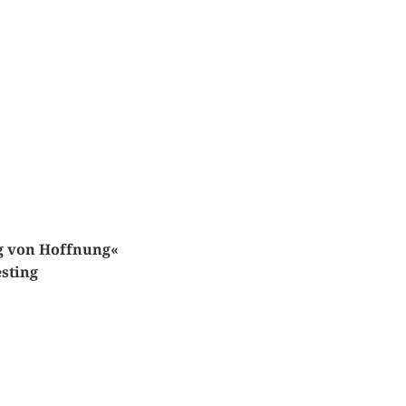
ng von Hoffnung«
sting