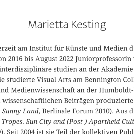
Marietta Kesting
erzeit am Institut für Künste und Medien d
n 2016 bis August 2022 Juniorprofessorin 
nterdisziplinäre studien an der Akademie 
e studierte Visual Arts am Bennington Col
und Medienwissenschaft an der Humboldt-U
 wissenschaftlichen Beiträgen produzierte
m Sunny Land
, Berlinale Forum 2010). Aus d
 Tropes. Sun City and (Post-) Apartheid Cult
. Seit 2004 ist sie Teil der kollektiven Pub