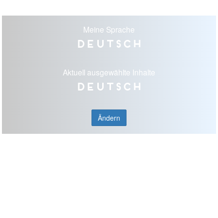
Meine Sprache
Deutsch
Aktuell ausgewählte Inhalte
Deutsch
Ändern