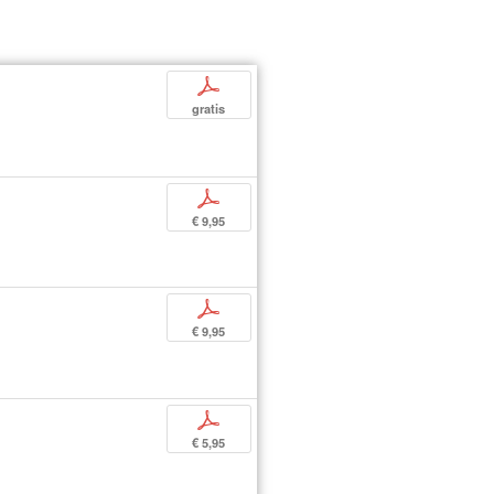
p
gratis
p
€ 9,95
p
€ 9,95
p
€ 5,95