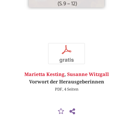
(S. 9 – 12)
p
gratis
Marietta Kesting
,
Susanne Witzgall
Vorwort der Herausgeberinnen
PDF, 4 Seiten