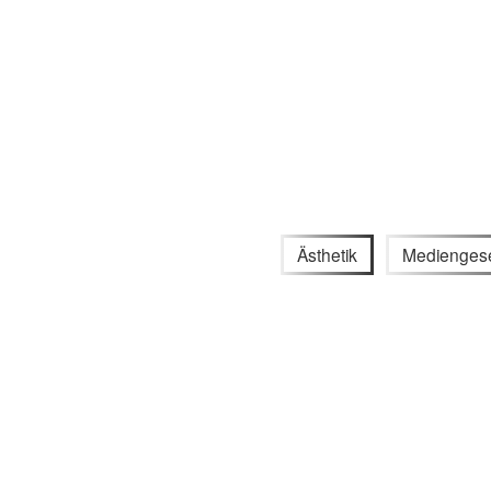
Ästhetik
Mediengese