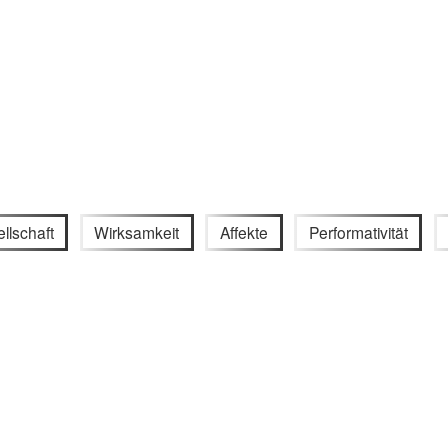
llschaft
Wirksamkeit
Affekte
Performativität