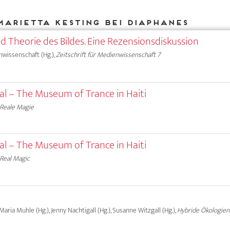
Marietta Kesting bei DIAPHANES
nd Theorie des Bildes. Eine Rezensionsdiskussion
nwissenschaft (Hg.),
Zeitschrift für Medienwissenschaft 7
ual – The Museum of Trance in Haiti
Reale Magie
ual – The Museum of Trance in Haiti
Real Magic
 Maria Muhle (Hg.), Jenny Nachtigall (Hg.), Susanne Witzgall (Hg.),
Hybride Ökologien