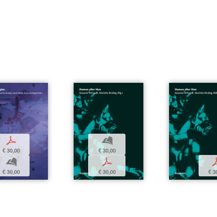
p
b
€ 30,00
€ 30,00
b
p
€ 30,00
€ 30,00
€ 3