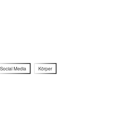
Social Media
Körper