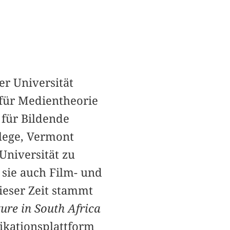
er Universität
für Medientheorie
für Bildende
lege, Vermont
niversität zu
 sie auch Film- und
ieser Zeit stammt
ure in South Africa
likationsplattform