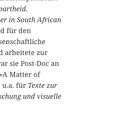
partheid.
r in South African
d für den
senschaftliche
 arbeitete zur
ar sie Post-Doc an
»A Matter of
u.a. für
Texte zur
rschung und visuelle