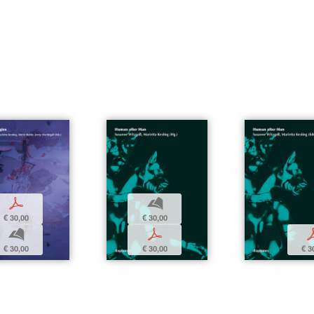
p
b
€ 30,00
€ 30,00
b
p
€ 30,00
€ 30,00
€ 3