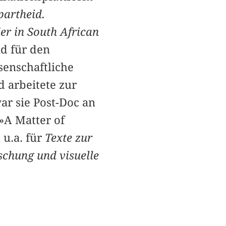
partheid.
r in South African
d für den
senschaftliche
 arbeitete zur
ar sie Post-Doc an
»A Matter of
u.a. für
Texte zur
rschung und visuelle