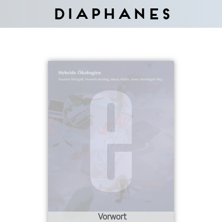
Diaphanes
Vorwort