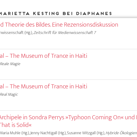
Marietta Kesting bei DIAPHANES
nd Theorie des Bildes. Eine Rezensionsdiskussion
nwissenschaft (Hg.),
Zeitschrift für Medienwissenschaft 7
ual – The Museum of Trance in Haiti
Reale Magie
ual – The Museum of Trance in Haiti
Real Magic
rchipele in Sondra Perrys »Typhoon Coming On« und 
hat is Solid«
 Maria Muhle (Hg.), Jenny Nachtigall (Hg.), Susanne Witzgall (Hg.),
Hybride Ökologien