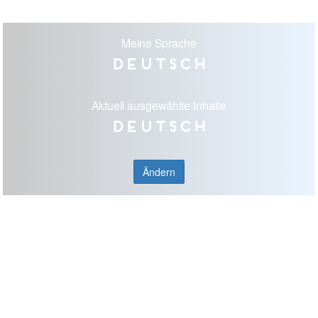
Meine Sprache
Deutsch
Aktuell ausgewählte Inhalte
Deutsch
Ändern