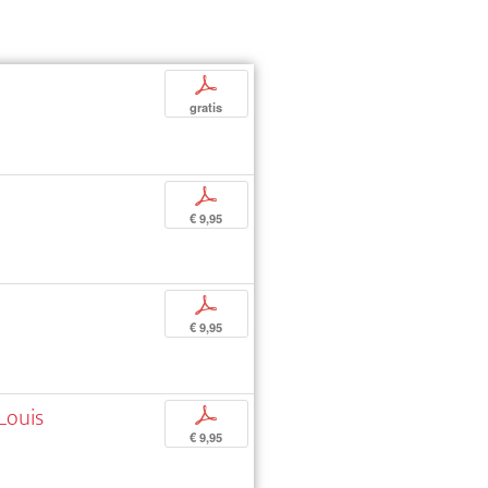
p
gratis
p
€ 9,95
p
€ 9,95
Louis
p
€ 9,95