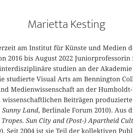
Marietta Kesting
erzeit am Institut für Künste und Medien d
n 2016 bis August 2022 Juniorprofessorin 
nterdisziplinäre studien an der Akademie 
e studierte Visual Arts am Bennington Col
und Medienwissenschaft an der Humboldt-U
 wissenschaftlichen Beiträgen produzierte
m Sunny Land
, Berlinale Forum 2010). Aus d
 Tropes. Sun City and (Post-) Apartheid Cult
. Seit 2004 ist sie Teil der kollektiven Pub