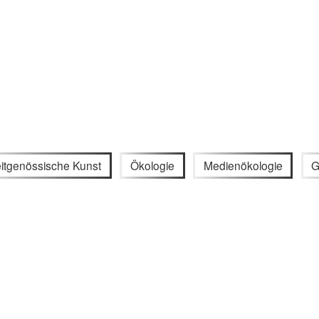
itgenössische Kunst
Ökologie
Medienökologie
G