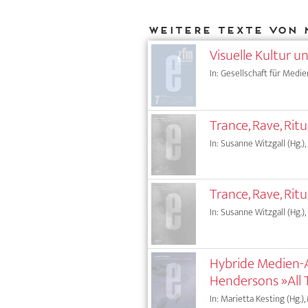
Weitere Texte von 
Visuelle Kultur u
In: Gesellschaft für Medie
Trance, Rave, Rit
In: Susanne Witzgall (Hg.),
Trance, Rave, Rit
In: Susanne Witzgall (Hg.),
Hybride Medien-A
Hendersons »All T
In: Marietta Kesting (Hg.),