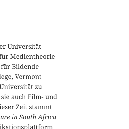
er Universität
für Medientheorie
für Bildende
lege, Vermont
niversität zu
 sie auch Film- und
ieser Zeit stammt
ure in South Africa
likationsplattform