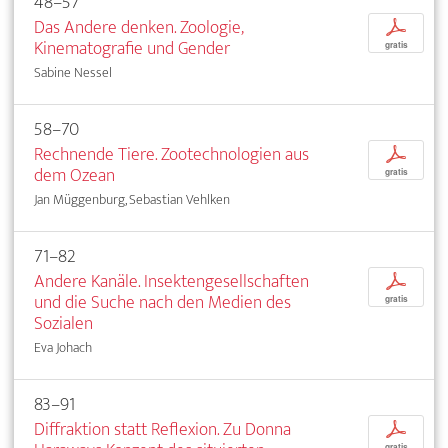
48–57
Das Andere denken. Zoologie,
p
Kinematografie und Gender
gratis
Sabine Nessel
58–70
Rechnende Tiere. Zootechnologien aus
p
dem Ozean
gratis
Jan Müggenburg, Sebastian Vehlken
71–82
Andere Kanäle. Insektengesellschaften
p
und die Suche nach den Medien des
gratis
Sozialen
Eva Johach
83–91
Diffraktion statt Reflexion. Zu Donna
p
gratis