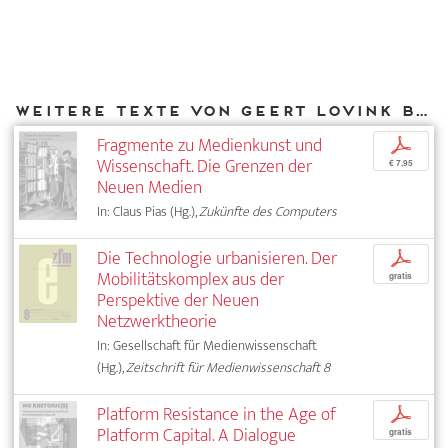
Weitere Texte von Geert Lovink bei DIAPHANES
Fragmente zu Medienkunst und
p
Wissenschaft. Die Grenzen der
€ 7,95
Neuen Medien
In: Claus Pias (Hg.),
Zukünfte des Computers
Die Technologie urbanisieren. Der
p
Mobilitätskomplex aus der
gratis
Perspektive der Neuen
Netzwerktheorie
In: Gesellschaft für Medienwissenschaft
(Hg.),
Zeitschrift für Medienwissenschaft 8
Platform Resistance in the Age of
p
Platform Capital. A Dialogue
gratis