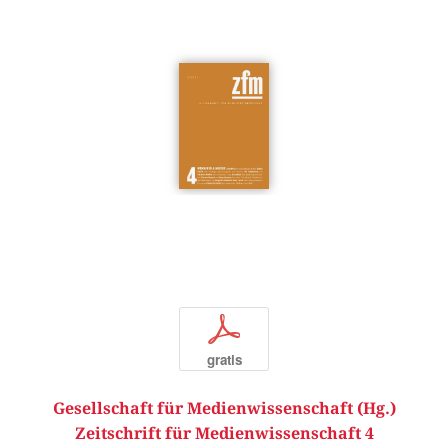
p
gratis
Gesellschaft für Medienwissenschaft (Hg.)
Zeitschrift für Medienwissenschaft 4