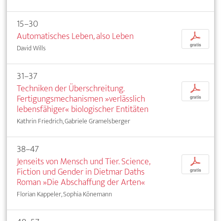
15–30
Automatisches Leben, also Leben
p
gratis
David Wills
31–37
Techniken der Überschreitung.
p
Fertigungsmechanismen »verlässlich
gratis
lebensfähiger« biologischer Entitäten
Kathrin Friedrich, Gabriele Gramelsberger
38–47
Jenseits von Mensch und Tier. Science,
p
Fiction und Gender in Dietmar Daths
gratis
Roman »Die Abschaffung der Arten«
Florian Kappeler, Sophia Könemann