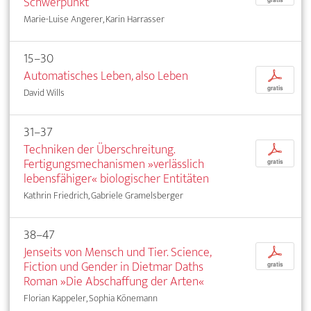
Schwerpunkt
gratis
Marie-Luise Angerer, Karin Harrasser
15–30
Automatisches Leben, also Leben
p
gratis
David Wills
31–37
Techniken der Überschreitung.
p
Fertigungsmechanismen »verlässlich
gratis
lebensfähiger« biologischer Entitäten
Kathrin Friedrich, Gabriele Gramelsberger
38–47
Jenseits von Mensch und Tier. Science,
p
Fiction und Gender in Dietmar Daths
gratis
Roman »Die Abschaffung der Arten«
Florian Kappeler, Sophia Könemann