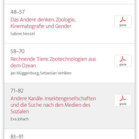
48–57
Das Andere denken. Zoologie,
p
Kinematografie und Gender
gratis
Sabine Nessel
58–70
Rechnende Tiere. Zootechnologien aus
p
dem Ozean
gratis
Jan Müggenburg, Sebastian Vehlken
71–82
Andere Kanäle. Insektengesellschaften
p
und die Suche nach den Medien des
gratis
Sozialen
Eva Johach
83–91