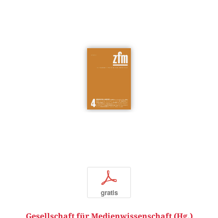
p
gratis
Gesellschaft für Medienwissenschaft (Hg.)