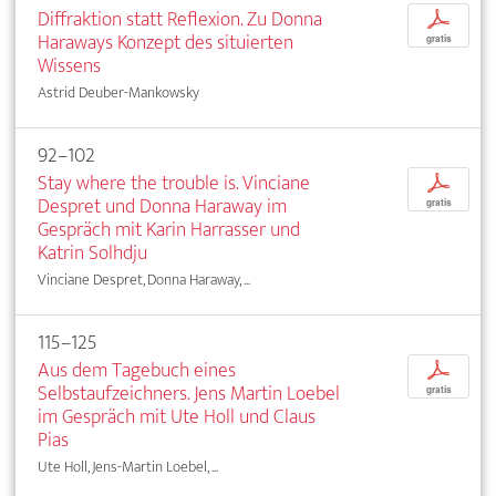
Diffraktion statt Reflexion. Zu Donna
p
Haraways Konzept des situierten
gratis
Wissens
Astrid Deuber-Mankowsky
92–102
Stay where the trouble is. Vinciane
p
Despret und Donna Haraway im
gratis
Gespräch mit Karin Harrasser und
Katrin Solhdju
Vinciane Despret, Donna Haraway, ...
115–125
Aus dem Tagebuch eines
p
Selbstaufzeichners. Jens Martin Loebel
gratis
im Gespräch mit Ute Holl und Claus
Pias
Ute Holl, Jens-Martin Loebel, ...