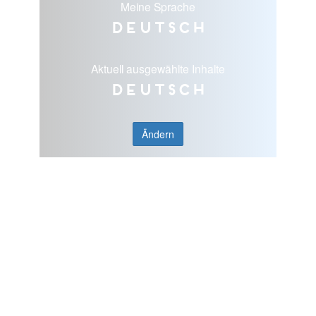
Meine Sprache
Deutsch
Aktuell ausgewählte Inhalte
Deutsch
Ändern