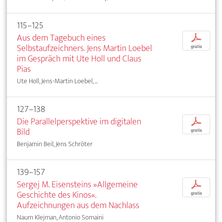
115–125
Aus dem Tagebuch eines
p
Selbstaufzeichners. Jens Martin Loebel
gratis
im Gespräch mit Ute Holl und Claus
Pias
Ute Holl, Jens-Martin Loebel, ...
127–138
Die Parallelperspektive im digitalen
p
Bild
gratis
Benjamin Beil, Jens Schröter
139–157
Sergej M. Eisensteins »Allgemeine
p
Geschichte des Kinos«.
gratis
Aufzeichnungen aus dem Nachlass
Naum Klejman, Antonio Somaini