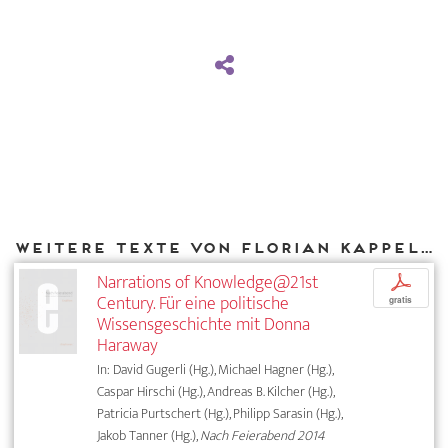
Weitere Texte von Florian Kappeler bei DIAPHANES
Narrations of Knowledge@21st
p
Century. Für eine politische
gratis
Wissensgeschichte mit Donna
Haraway
In: David Gugerli (Hg.), Michael Hagner (Hg.),
Caspar Hirschi (Hg.), Andreas B. Kilcher (Hg.),
Patricia Purtschert (Hg.), Philipp Sarasin (Hg.),
Jakob Tanner (Hg.),
Nach Feierabend 2014