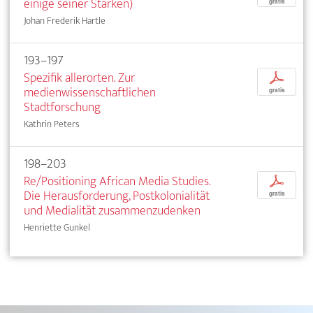
einige seiner Stärken)
gratis
Johan Frederik Hartle
193–197
Spezifik allerorten. Zur
p
medienwissenschaftlichen
gratis
Stadtforschung
Kathrin Peters
198–203
Re/Positioning African Media Studies.
p
Die Herausforderung, Postkolonialität
gratis
und Medialität zusammenzudenken
Henriette Gunkel