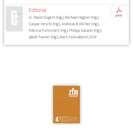
Editorial
p
gratis
In: David Gugerli (Hg.), Michael Hagner (Hg.),
Caspar Hirschi (Hg.), Andreas B. Kilcher (Hg.),
Patricia Purtschert (Hg.), Philipp Sarasin (Hg.),
Jakob Tanner (Hg.),
Nach Feierabend 2014