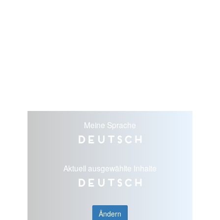
Meine Sprache
Deutsch
Aktuell ausgewählte Inhalte
Deutsch
Ändern