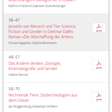
Kathrin Friedrich, Gabriele Gramelsberger
38–47
Jenseits von Mensch und Tier. Science,
p
Fiction und Gender in Dietmar Daths
gratis
Roman »Die Abschaffung der Arten«
Florian Kappeler, Sophia Könemann
48–57
Das Andere denken. Zoologie,
p
Kinematografie und Gender
gratis
Sabine Nessel
58–70
Rechnende Tiere. Zootechnologien aus
p
dem Ozean
gratis
Jan Müggenburg, Sebastian Vehlken