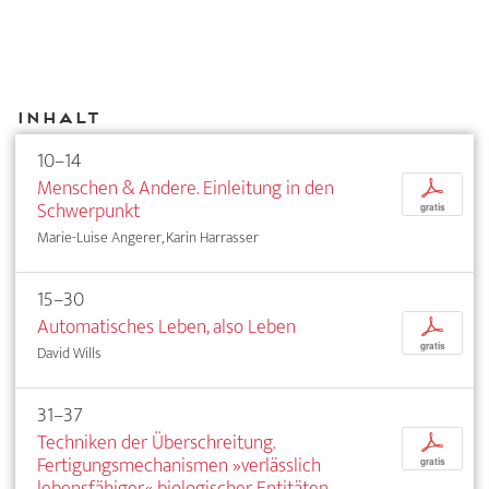
Inhalt
10–14
Menschen & Andere. Einleitung in den
p
Schwerpunkt
gratis
Marie-Luise Angerer, Karin Harrasser
15–30
Automatisches Leben, also Leben
p
gratis
David Wills
31–37
Techniken der Überschreitung.
p
Fertigungsmechanismen »verlässlich
gratis
lebensfähiger« biologischer Entitäten