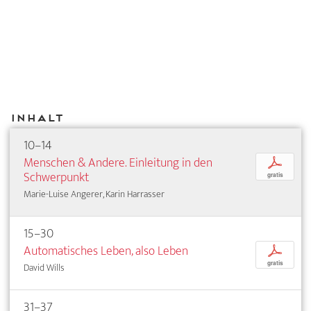
Inhalt
10–14
Menschen & Andere. Einleitung in den
p
Schwerpunkt
gratis
Marie-Luise Angerer, Karin Harrasser
15–30
Automatisches Leben, also Leben
p
gratis
David Wills
31–37