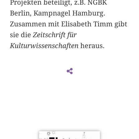
Projekten beteiligt, z.B. NGBK
Berlin, Kampnagel Hamburg.
Zusammen mit Elisabeth Timm gibt
sie die
Zeitschrift für
Kulturwissenschaften
heraus.