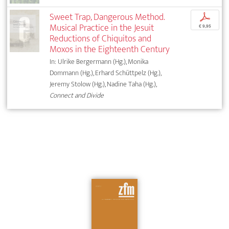
Sweet Trap, Dangerous Method.
p
Musical Practice in the Jesuit
€ 9,95
Reductions of Chiquitos and
Moxos in the Eighteenth Century
In: Ulrike Bergermann (Hg.), Monika
Dommann (Hg.), Erhard Schüttpelz (Hg.),
Jeremy Stolow (Hg.), Nadine Taha (Hg.),
Connect and Divide