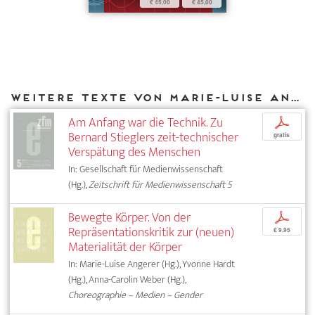
€ 45,00
€ 45,00
Weitere Texte von Marie-Luise Angerer bei DIAPHANES
Am Anfang war die Technik. Zu
p
Bernard Stieglers zeit-technischer
gratis
Verspätung des Menschen
In: Gesellschaft für Medienwissenschaft
(Hg.),
Zeitschrift für Medienwissenschaft 5
Bewegte Körper. Von der
p
Repräsentationskritik zur (neuen)
€ 9,95
Materialität der Körper
In: Marie-Luise Angerer (Hg.), Yvonne Hardt
(Hg.), Anna-Carolin Weber (Hg.),
Choreographie – Medien – Gender