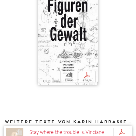
b
p
€ 30,00
€ 30,00
Weitere Texte von Karin Harrasser bei DIAPHANES
Stay where the trouble is. Vinciane
p