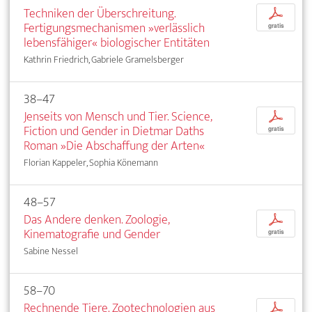
Techniken der Überschreitung.
p
Fertigungsmechanismen »verlässlich
gratis
lebensfähiger« biologischer Entitäten
Kathrin Friedrich, Gabriele Gramelsberger
38–47
Jenseits von Mensch und Tier. Science,
p
Fiction und Gender in Dietmar Daths
gratis
Roman »Die Abschaffung der Arten«
Florian Kappeler, Sophia Könemann
48–57
Das Andere denken. Zoologie,
p
Kinematografie und Gender
gratis
Sabine Nessel
58–70
Rechnende Tiere. Zootechnologien aus
p