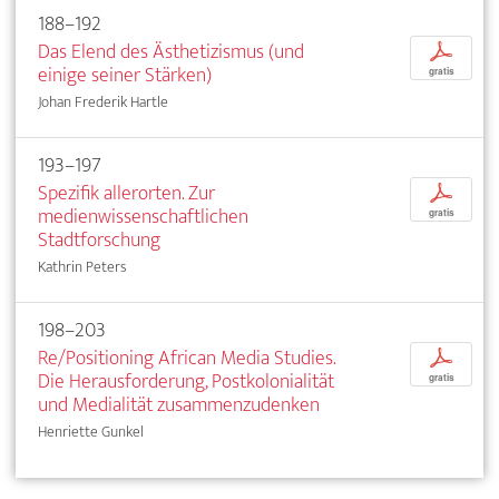
188–192
Das Elend des Ästhetizismus (und
p
einige seiner Stärken)
gratis
Johan Frederik Hartle
193–197
Spezifik allerorten. Zur
p
medienwissenschaftlichen
gratis
Stadtforschung
Kathrin Peters
198–203
Re/Positioning African Media Studies.
p
Die Herausforderung, Postkolonialität
gratis
und Medialität zusammenzudenken
Henriette Gunkel