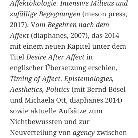
Affektökologie. Intensive Milieus und
zufällige Begegnungen
(meson press,
2017), V
om Begehren nach dem
Affekt
(diaphanes, 2007), das 2014
mit einem neuen Kapitel unter dem
Titel
Desire After Affect
in
englischer Übersetzung erschien,
Timing of Affect. Epistemologies,
Aesthetics, Politics
(mit Bernd Bösel
und Michaela Ott, diaphanes 2014)
sowie aktuelle Aufsätze zum
Nichtbewussten und zur
Neuverteilung von
agency
zwischen