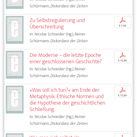
Schürmann,
Diskordanz der Zeiten
Zu Selbstregulierung und
p
Überschreitung
€ 7,95
In: Nicolas Schneider (Hg.), Reiner
Schürmann,
Diskordanz der Zeiten
Die Moderne – die letzte Epoche
p
einer geschlossenen Geschichte?
€ 12,95
In: Nicolas Schneider (Hg.), Reiner
Schürmann,
Diskordanz der Zeiten
»Was soll ich tun?« am Ende der
p
Metaphysik. Ethische Normen und
€ 12,95
die Hypothese der geschichtlichen
Schließung
In: Nicolas Schneider (Hg.), Reiner
Schürmann,
Diskordanz der Zeiten