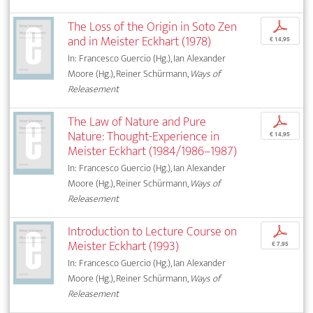
The Loss of the Origin in Soto Zen
p
and in Meister Eckhart (1978)
€ 14,95
In: Francesco Guercio (Hg.), Ian Alexander
Moore (Hg.), Reiner Schürmann,
Ways of
Releasement
The Law of Nature and Pure
p
Nature: Thought-Experience in
€ 14,95
Meister Eckhart (1984/1986–1987)
In: Francesco Guercio (Hg.), Ian Alexander
Moore (Hg.), Reiner Schürmann,
Ways of
Releasement
Introduction to Lecture Course on
p
Meister Eckhart (1993)
€ 7,95
In: Francesco Guercio (Hg.), Ian Alexander
Moore (Hg.), Reiner Schürmann,
Ways of
Releasement