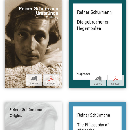
b
p
b
p
€ 25,00
€ 25,00
€ 68,00
€ 68,00