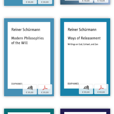
€ 18,00
€ 18,00
€ 30,00
€ 30,00
b
p
b
p
€ 55,00
€ 55,00
€ 35,00
€ 35,00