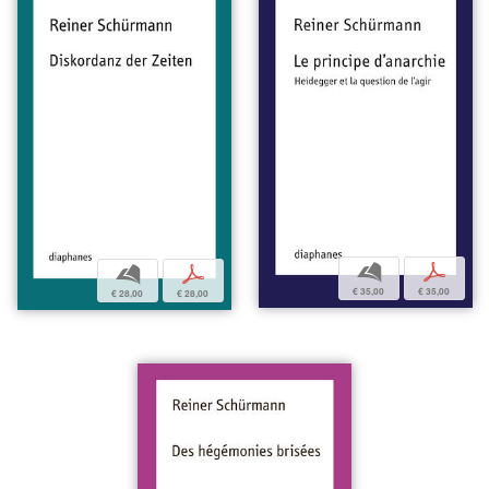
b
p
b
p
€ 35,00
€ 35,00
€ 28,00
€ 28,00