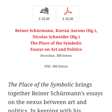
b
p
€ 32,00
€ 32,00
Reiner Schürmann
,
Kieran Aarons (Hg.)
,
Nicolas Schneider (Hg.)
The Place of the Symbolic
Essays on Art and Politics
Broschur, 300 Seiten
PDF, 300 Seiten
The Place of the Symbolic
brings
together Reiner Schürmann’s essays
on the nexus between art and
politics. In keeping with his