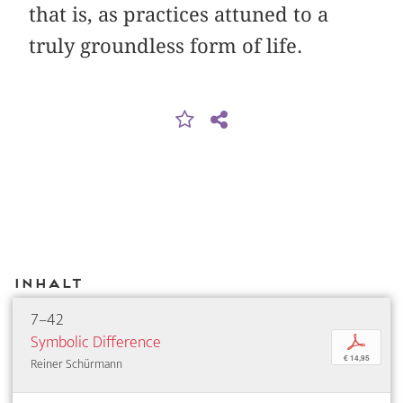
that is, as practices attuned to a
truly groundless form of life.
Inhalt
7–42
Symbolic Difference
p
€ 14,95
Reiner Schürmann