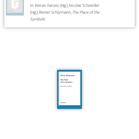
In: Kieran Aarons (Hg.), Nicolas Schneider
(Hg.), Reiner Schürmann,
The Place of the
Symbolic