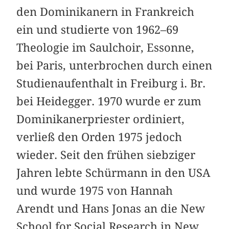
den Dominikanern in Frankreich
ein und studierte von 1962–69
Theologie im Saulchoir, Essonne,
bei Paris, unterbrochen durch einen
Studienaufenthalt in Freiburg i. Br.
bei Heidegger. 1970 wurde er zum
Dominikanerpriester ordiniert,
verließ den Orden 1975 jedoch
wieder. Seit den frühen siebziger
Jahren lebte Schürmann in den USA
und wurde 1975 von Hannah
Arendt und Hans Jonas an die New
School for Social Research in New