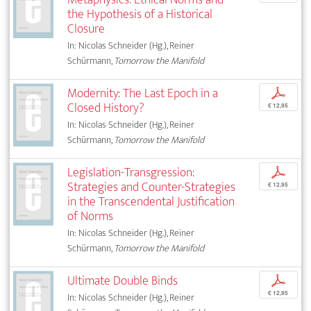
the Hypothesis of a Historical
Closure
In: Nicolas Schneider (Hg.), Reiner
Schürmann,
Tomorrow the Manifold
Modernity: The Last Epoch in a
p
Closed History?
€ 12,95
In: Nicolas Schneider (Hg.), Reiner
Schürmann,
Tomorrow the Manifold
Legislation-Transgression:
p
Strategies and Counter-Strategies
€ 12,95
in the Transcendental Justification
of Norms
In: Nicolas Schneider (Hg.), Reiner
Schürmann,
Tomorrow the Manifold
Ultimate Double Binds
p
€ 12,95
In: Nicolas Schneider (Hg.), Reiner