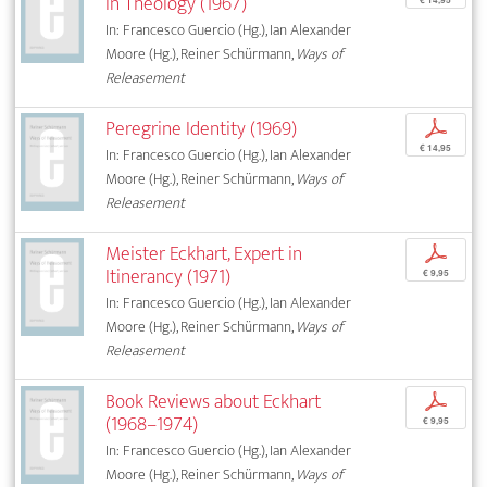
in Theology (1967)
In: Francesco Guercio (Hg.), Ian Alexander
Moore (Hg.), Reiner Schürmann,
Ways of
Releasement
Peregrine Identity (1969)
p
€ 14,95
In: Francesco Guercio (Hg.), Ian Alexander
Moore (Hg.), Reiner Schürmann,
Ways of
Releasement
Meister Eckhart, Expert in
p
Itinerancy (1971)
€ 9,95
In: Francesco Guercio (Hg.), Ian Alexander
Moore (Hg.), Reiner Schürmann,
Ways of
Releasement
Book Reviews about Eckhart
p
(1968–1974)
€ 9,95
In: Francesco Guercio (Hg.), Ian Alexander
Moore (Hg.), Reiner Schürmann,
Ways of