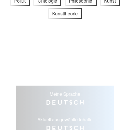
Politik
Ontologie
Philosophie
Kunst
Kunsttheorie
Meine Sprache
Deutsch
Aktuell ausgewählte Inhalte
Deutsch