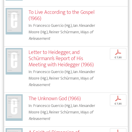
To Live According to the Gospel
(1966)
In: Francesco Guercio (Hg.), Ian Alexander
Moore (Hg.), Reiner Schürmann,
Ways of
Releasement
Letter to Heidegger, and
p
Schürmann’s Report of His
€ 7,95
Meeting with Heidegger (1966)
In: Francesco Guercio (Hg.), Ian Alexander
Moore (Hg.), Reiner Schürmann,
Ways of
Releasement
The Unknown God (1966)
p
€ 7,95
In: Francesco Guercio (Hg.), Ian Alexander
Moore (Hg.), Reiner Schürmann,
Ways of
Releasement