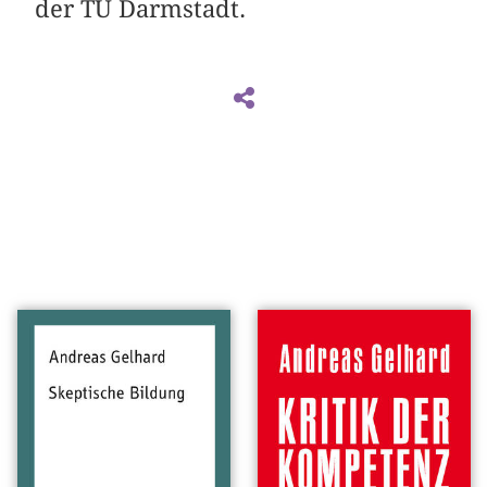
der TU Darmstadt.