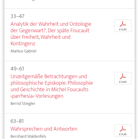
33–47
Analytik der Wahrheit und Ontologie
p
der Gegenwart?. Der späte Foucault
€ 9,95
über Freiheit, Wahrheit und
Kontingenz
Markus Gabriel
49–61
Unzeitgemäße Betrachtungen und
p
philosophische Episkopie. Philosophie
€ 9,95
und Geschichte in Michel Foucaults
›parrhesia‹-Vorlesungen
Bernd Stiegler
63–81
Wahrsprechen und Antworten
p
€ 9,95
Bernhard Waldenfels