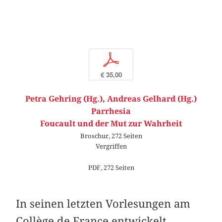
p
€ 35,00
Petra Gehring (Hg.)
,
Andreas Gelhard (Hg.)
Parrhesia
Foucault und der Mut zur Wahrheit
Broschur, 272 Seiten
Vergriffen
PDF, 272 Seiten
In seinen letzten Vorlesungen am
Collège de France entwickelt