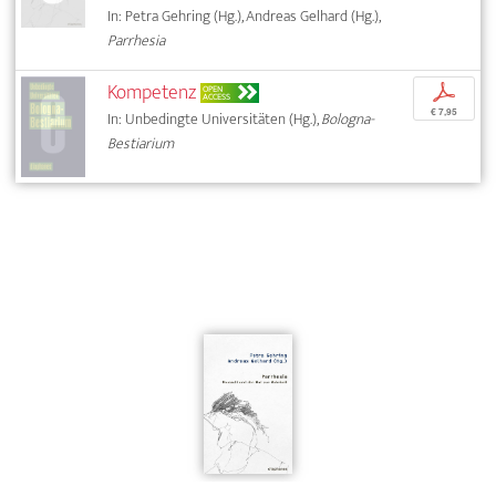
In: Petra Gehring (Hg.), Andreas Gelhard (Hg.),
Parrhesia
Kompetenz
p
OPEN
ACCESS
€ 7,95
In: Unbedingte Universitäten (Hg.),
Bologna-
Bestiarium