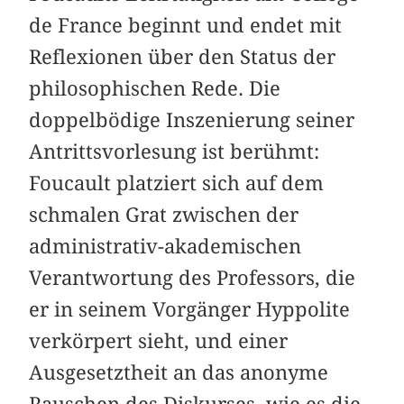
de France beginnt und endet mit
Reflexionen über den Status der
philosophischen Rede. Die
doppelbödige Inszenierung seiner
Antrittsvorlesung ist berühmt:
Foucault platziert sich auf dem
schmalen Grat zwischen der
administrativ-akademischen
Verantwortung des Professors, die
er in seinem Vorgänger Hyppolite
verkörpert sieht, und einer
Ausgesetztheit an das anonyme
Rauschen des Diskurses, wie es die