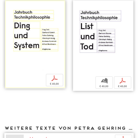
p
b
p
€ 40,00
€ 40,00
€ 40,00
Weitere Texte von Petra Gehring bei DIAPHANES