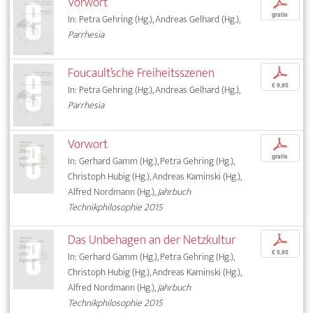
Vorwort
p
gratis
In: Petra Gehring (Hg.), Andreas Gelhard (Hg.),
Parrhesia
Foucault’sche Freiheitsszenen
p
€ 9,95
In: Petra Gehring (Hg.), Andreas Gelhard (Hg.),
Parrhesia
Vorwort
p
gratis
In: Gerhard Gamm (Hg.), Petra Gehring (Hg.),
Christoph Hubig (Hg.), Andreas Kaminski (Hg.),
Alfred Nordmann (Hg.),
Jahrbuch
Technikphilosophie 2015
Das Unbehagen an der Netzkultur
p
€ 5,95
In: Gerhard Gamm (Hg.), Petra Gehring (Hg.),
Christoph Hubig (Hg.), Andreas Kaminski (Hg.),
Alfred Nordmann (Hg.),
Jahrbuch
Technikphilosophie 2015