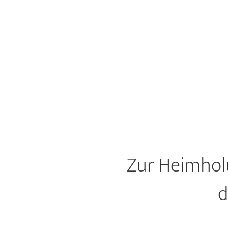
Zur Heimholu
d