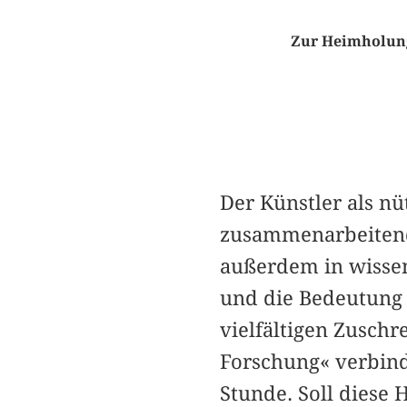
Zur Heimholung
Der Künstler als nü
zusammenarbeitend 
außerdem in wissen
und die Bedeutung s
vielfältigen Zuschr
Forschung« verbind
Stunde. Soll diese 