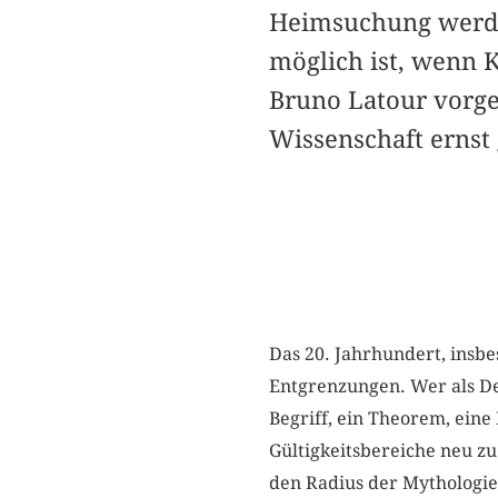
Heimsuchung werden
möglich ist, wenn 
Bruno Latour vorg
Wissenschaft erns
Das 20. Jahrhundert, insb
Entgrenzungen. Wer als De
Begriff, ein Theorem, eine
Gültigkeitsbereiche neu z
den Radius der Mythologie.