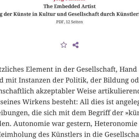
The Embedded Artist
 der Künste in Kultur und Gesellschaft durch Künstler
PDF, 12 Seiten
tzliches Element in der Gesellschaft, Hand
mit Instanzen der Politik, der Bildung ode
schaftlich akzeptabler Weise artikulieren
eines Wirkens besteht: All dies ist angele
eibungen, die sich mit dem Begriff der »kü
en. Autonomie war gestern, Heteronomie i
Heimholung des Künstlers in die Gesellscha