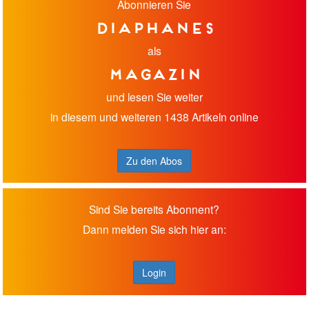
Abonnieren Sie
diaphanes
als
Magazin
und lesen Sie weiter
in diesem und weiteren 1438 Artikeln online
Zu den Abos
Sind Sie bereits Abonnent?
Dann melden Sie sich hier an:
Login