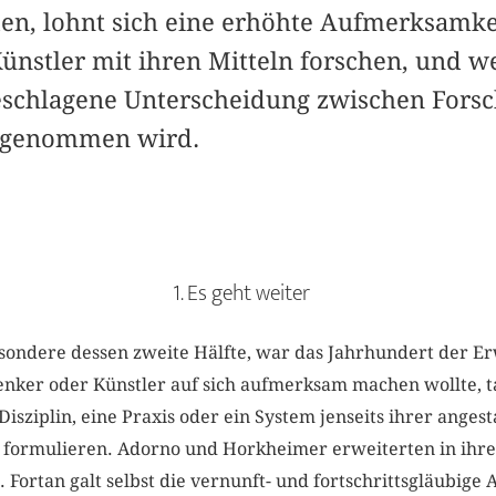
, lohnt sich eine erhöhte Aufmerksamkei
Künstler mit ihren Mitteln forschen, und w
eschlagene Unterscheidung zwischen Fors
t genommen wird.
1. Es geht weiter
esondere dessen zweite Hälfte, war das Jahrhundert der 
nker oder Künstler auf sich aufmerksam machen wollte, ta
 Disziplin, eine Praxis oder ein System jenseits ihrer ange
u formulieren. Adorno und Horkheimer erweiterten in ihr
 Fortan galt selbst die vernunft- und fortschrittsgläubige 