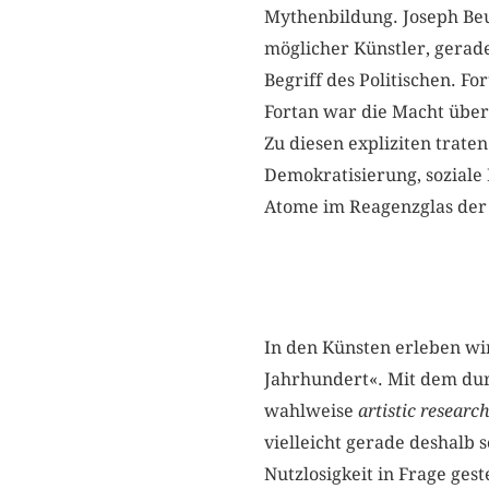
Mythen­bildung. Joseph Beu
möglicher Künstler, gerade
Begriff des Politischen. Fo
Fortan war die Macht über
Zu diesen expliziten trate
Demokratisierung, soziale 
Atome im Reagenzglas der
In den Künsten erleben wir
Jahrhundert«. Mit dem durc
wahlweise
artistic researc
vielleicht gerade deshalb
Nutzlosigkeit in Frage ges