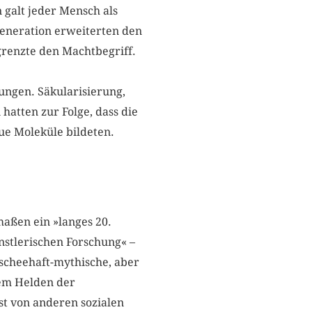
 galt jeder Mensch als
Generation erweiterten den
tgrenzte den Machtbegriff.
zungen. Säkularisierung,
hatten zur Folge, dass die
ue Moleküle bildeten.
maßen ein »langes 20.
nstlerischen Forschung« –
ischeehaft-mythische, aber
mem Helden der
st von anderen sozialen