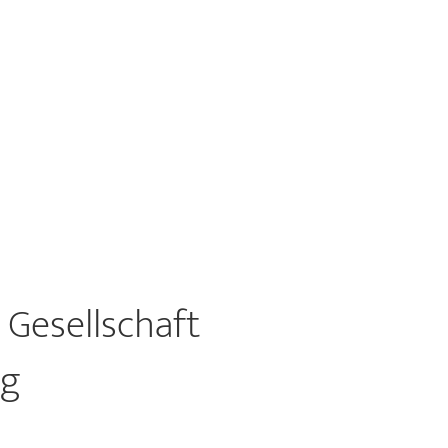
 Gesellschaft
ng