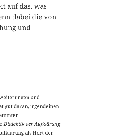
t auf das, was
enn dabei die von
chung und
Erweiterungen und
t gut daran, irgendeinen
stammten
er
Dialektik der Aufklärung
Aufklärung als Hort der