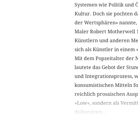
Systemen wie Politik und 
Kultur. Doch sie pochten 
der Wertsphären« nannte, 
Maler Robert Motherwell 1
Künstlern und anderen Men
sich als Künstler in einem
Mit dem Popzeitalter der N
lautete das Gebot der Stu
und Integrationsprozess, 
konsumistischen Mitteln fo
reichlich prosaischen Ausp
»Low«, sondern als Vermitt
diskursiven...