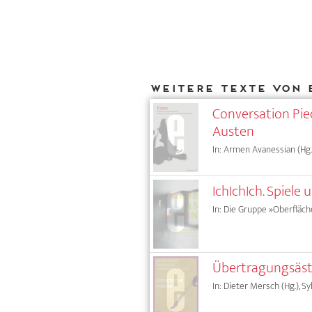
Weitere Texte von 
Conversation Pie
Austen
In: Armen Avanessian (Hg.)
IchIchIch. Spiele 
In: Die Gruppe »Oberfläc
Übertragungsästh
In: Dieter Mersch (Hg.), Sy