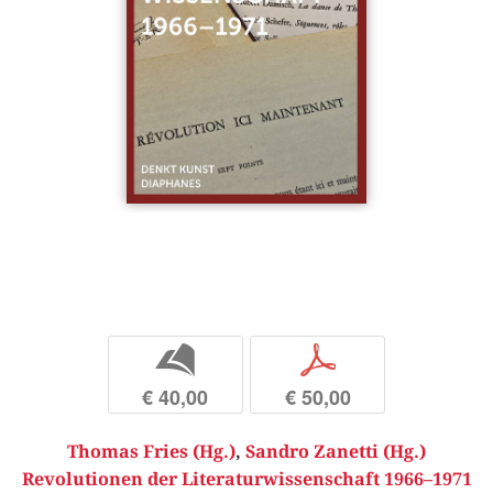
b
p
€ 40,00
€ 50,00
Thomas Fries (Hg.)
,
Sandro Zanetti (Hg.)
Revolutionen der Literaturwissenschaft 1966–1971