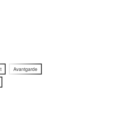
t
Avantgarde