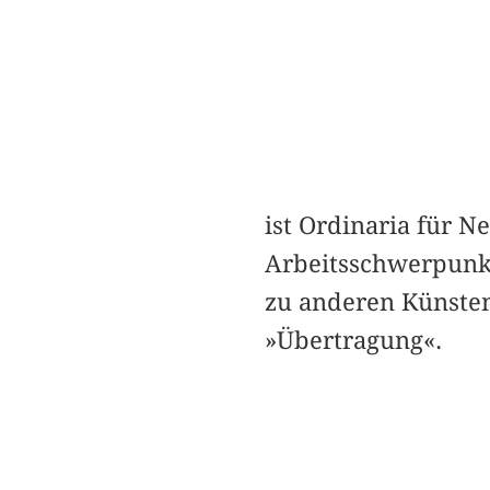
ist Ordinaria für N
Arbeitsschwerpunkt
zu anderen Künsten
»Übertragung«.