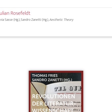
Julian Rosefeldt
lvia Sasse (Hg.), Sandro Zanetti (Hg.),
Aesthetic Theory