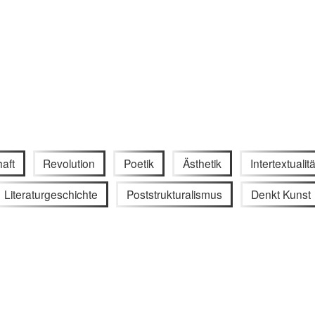
aft
Revolution
Poetik
Ästhetik
Intertextualitä
Literaturgeschichte
Poststrukturalismus
Denkt Kunst