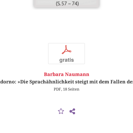
(S. 57 – 74)
p
gratis
Barbara Naumann
orno: »Die Sprachähnlichkeit steigt mit dem Fallen de
PDF, 18 Seiten