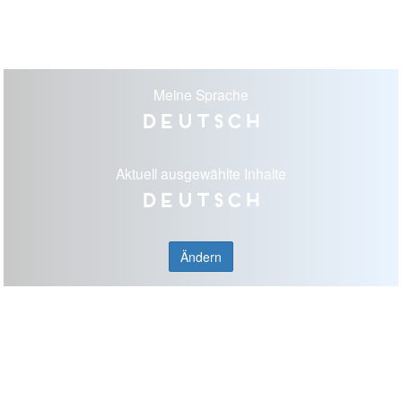
Meine Sprache
Deutsch
Aktuell ausgewählte Inhalte
Deutsch
Ändern