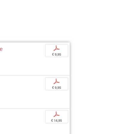
ne
p
€ 9,95
p
€ 9,95
p
€ 14,95