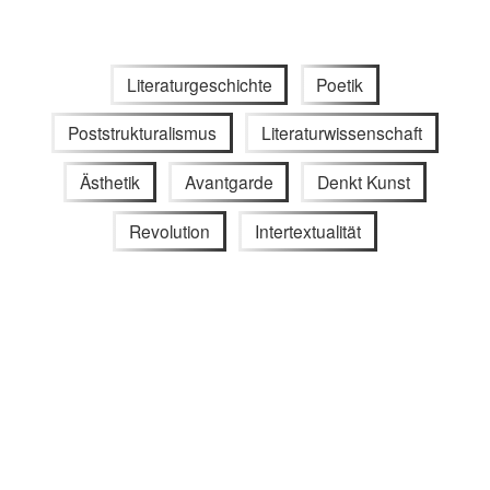
Literaturgeschichte
Poetik
Poststrukturalismus
Literaturwissenschaft
Ästhetik
Avantgarde
Denkt Kunst
Revolution
Intertextualität