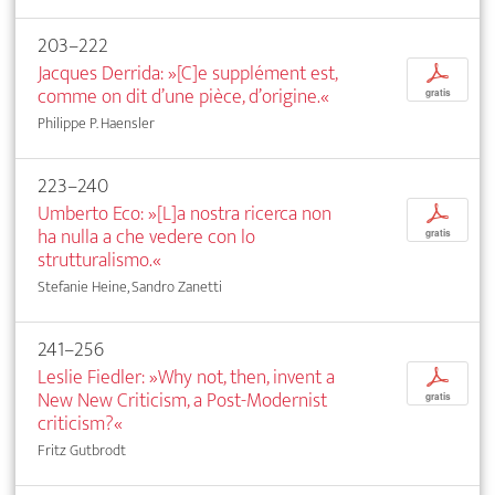
203–222
Jacques Derrida: »[C]e supplément est,
p
comme on dit d’une pièce, d’origine.«
gratis
Philippe P. Haensler
223–240
Umberto Eco: »[L]a nostra ricerca non
p
ha nulla a che vedere con lo
gratis
strutturalismo.«
Stefanie Heine, Sandro Zanetti
241–256
Leslie Fiedler: »Why not, then, invent a
p
New New Criticism, a Post-Modernist
gratis
criticism?«
Fritz Gutbrodt