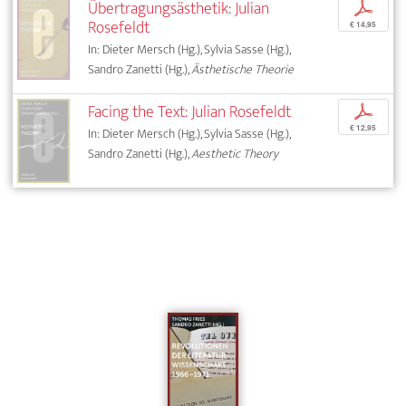
Übertragungsästhetik: Julian
p
Rosefeldt
€ 14,95
In: Dieter Mersch (Hg.), Sylvia Sasse (Hg.),
Sandro Zanetti (Hg.),
Ästhetische Theorie
Facing the Text: Julian Rosefeldt
p
€ 12,95
In: Dieter Mersch (Hg.), Sylvia Sasse (Hg.),
Sandro Zanetti (Hg.),
Aesthetic Theory