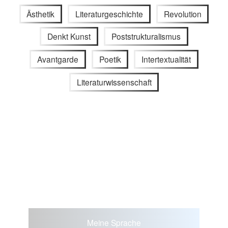
Ästhetik
Literaturgeschichte
Revolution
Denkt Kunst
Poststrukturalismus
Avantgarde
Poetik
Intertextualität
Literaturwissenschaft
Meine Sprache