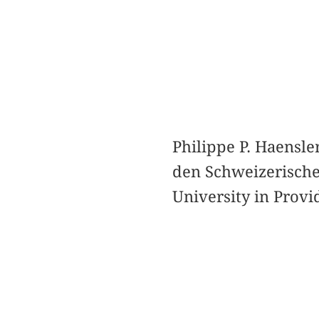
Philippe P. Haensle
den Schweizerische
University in Provi