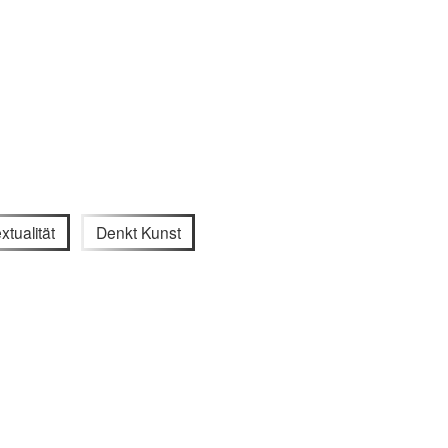
extualität
Denkt Kunst