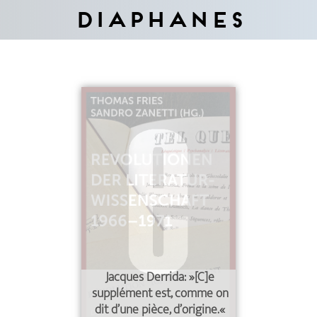
Diaphanes
Jacques Derrida: »[C]e
supplément est, comme on
dit d’une pièce, d’origine.«