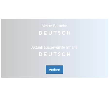
Meine Sprache
Deutsch
Aktuell ausgewählte Inhalte
Deutsch
Ändern