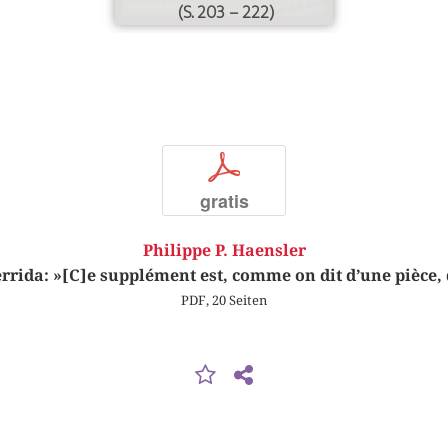
(S. 203 – 222)
p
gratis
Philippe P. Haensler
rrida: »[C]e supplément est, comme on dit d’une pièce, 
PDF, 20 Seiten