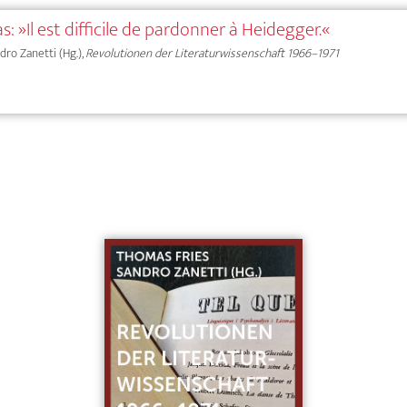
 »Il est difficile de pardonner à Heidegger.«
dro Zanetti (Hg.),
Revolutionen der Literaturwissenschaft 1966–1971