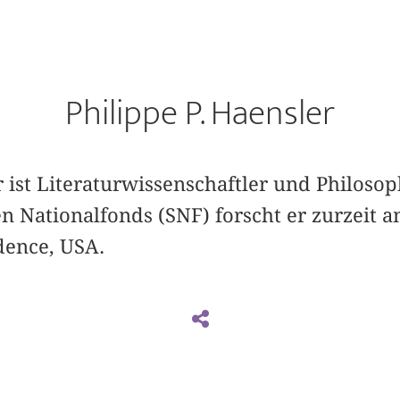
Philippe P. Haensler
r ist Literaturwissenschaftler und Philoso
n Nationalfonds (SNF) forscht er zurzeit 
dence, USA.