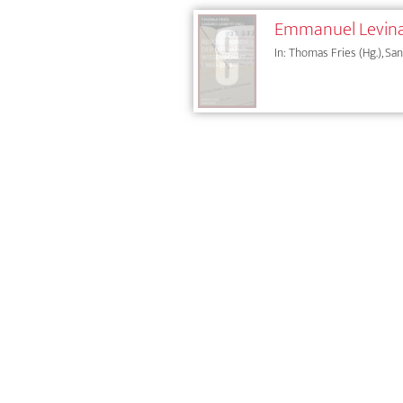
Emmanuel Levinas:
In: Thomas Fries (Hg.), San