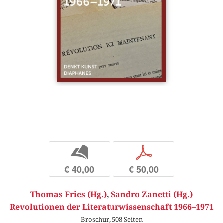
b
p
€ 40,00
€ 50,00
Thomas Fries (Hg.)
,
Sandro Zanetti (Hg.)
Revolutionen der Literaturwissenschaft 1966–1971
Broschur, 508 Seiten