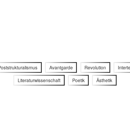
Poststrukturalismus
Avantgarde
Revolution
Intert
Literaturwissenschaft
Poetik
Ästhetik