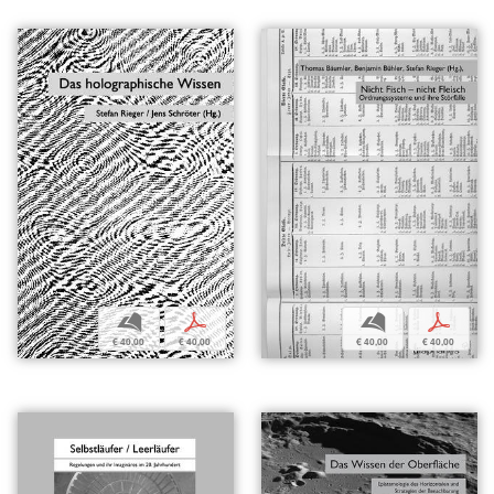
b
p
b
p
€ 40,00
€ 40,00
€ 40,00
€ 40,00