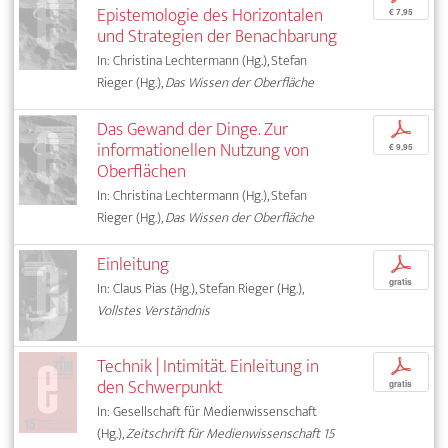
Epistemologie des Horizontalen
€ 7,95
und Strategien der Benachbarung
In: Christina Lechtermann (Hg.), Stefan
Rieger (Hg.),
Das Wissen der Oberfläche
Das Gewand der Dinge. Zur
p
informationellen Nutzung von
€ 9,95
Oberflächen
In: Christina Lechtermann (Hg.), Stefan
Rieger (Hg.),
Das Wissen der Oberfläche
Einleitung
p
gratis
In: Claus Pias (Hg.), Stefan Rieger (Hg.),
Vollstes Verständnis
Technik | Intimität. Einleitung in
p
den Schwerpunkt
gratis
In: Gesellschaft für Medienwissenschaft
(Hg.),
Zeitschrift für Medienwissenschaft 15