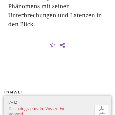
Phänomens mit seinen
Unterbrechungen und Latenzen in
den Blick.
Inhalt
7–12
Das holographische Wissen. Ein
p
Vorwort
gratis