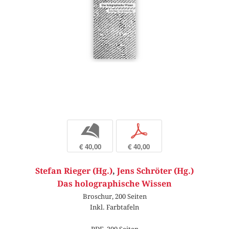
b
p
€ 40,00
€ 40,00
Stefan Rieger (Hg.)
,
Jens Schröter (Hg.)
Das holographische Wissen
Broschur, 200 Seiten
Inkl. Farbtafeln