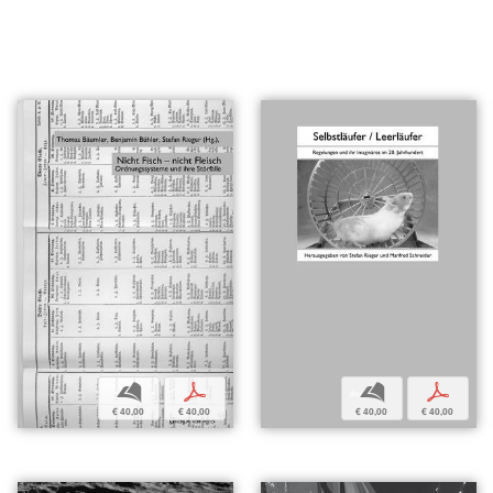
b
p
b
p
€ 40,00
€ 40,00
€ 40,00
€ 40,00