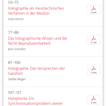
59–75
Holographie als messtechnisches
p
Verfahren in der Medizin
€ 9,95
Sven Hirsch
77–86
Das holographische Wissen und die
p
Nicht-Reproduzierbarkeit
€ 7,95
Jens Schröter
87–106
Holographie. Das Versprechen der
p
Ganzheit
€ 9,95
Stefan Rieger
107–121
Holophonie. Ein
p
Synchronisationsproblem zweier
€ 9,95