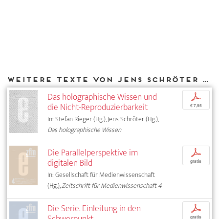
Weitere Texte von Jens Schröter bei DIAPHANES
Das holographische Wissen und
p
die Nicht-Reproduzierbarkeit
€ 7,95
In: Stefan Rieger (Hg.), Jens Schröter (Hg.),
Das holographische Wissen
Die Parallelperspektive im
p
digitalen Bild
gratis
In: Gesellschaft für Medienwissenschaft
(Hg.),
Zeitschrift für Medienwissenschaft 4
Die Serie. Einleitung in den
p
Schwerpunkt
gratis