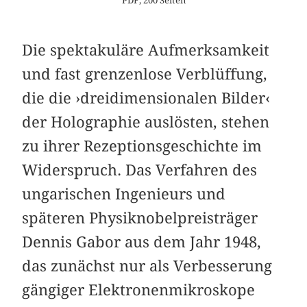
PDF, 200 Seiten
Die spektakuläre Aufmerksamkeit
und fast grenzenlose Verblüffung,
die die ›dreidimensionalen Bilder‹
der Holographie auslösten, stehen
zu ihrer Rezeptionsgeschichte im
Widerspruch. Das Verfahren des
ungarischen Ingenieurs und
späteren Physiknobelpreisträger
Dennis Gabor aus dem Jahr 1948,
das zunächst nur als Verbesserung
gängiger Elektronenmikroskope