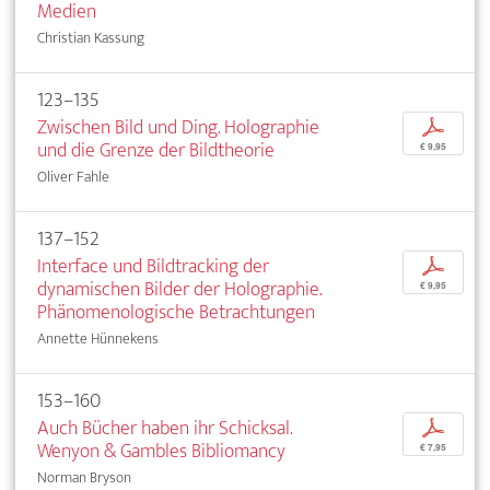
Medien
Christian Kassung
123–135
Zwischen Bild und Ding. Holographie
p
und die Grenze der Bildtheorie
€ 9,95
Oliver Fahle
137–152
Interface und Bildtracking der
p
dynamischen Bilder der Holographie.
€ 9,95
Phänomenologische Betrachtungen
Annette Hünnekens
153–160
Auch Bücher haben ihr Schicksal.
p
Wenyon & Gambles Bibliomancy
€ 7,95
Norman Bryson