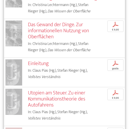
In: Christina Lechtermann (Hg.), Stefan
Rieger (Hg.),
Das Wissen der Oberfläche
Das Gewand der Dinge. Zur
p
informationellen Nutzung von
€ 9,95
Oberflächen
In: Christina Lechtermann (Hg.), Stefan
Rieger (Hg.),
Das Wissen der Oberfläche
Einleitung
p
gratis
In: Claus Pias (Hg.), Stefan Rieger (Hg.),
Vollstes Verständnis
Utopien am Steuer. Zu einer
p
Kommunikationstheorie des
€ 9,95
Autofahrens
In: Claus Pias (Hg.), Stefan Rieger (Hg.),
Vollstes Verständnis