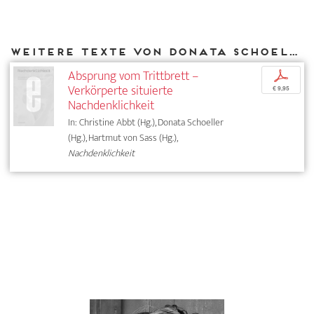
Weitere Texte von Donata Schoeller bei DIAPHANES
Absprung vom Trittbrett –
p
Verkörperte situierte
€ 9,95
Nachdenklichkeit
In: Christine Abbt (Hg.), Donata Schoeller
(Hg.), Hartmut von Sass (Hg.),
Nachdenklichkeit