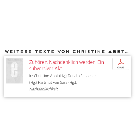
Weitere Texte von Christine Abbt bei DIAPHANES
Zuhören. Nachdenklich werden. Ein
p
subversiver Akt
€ 9,95
In: Christine Abbt (Hg.), Donata Schoeller
(Hg.), Hartmut von Sass (Hg.),
Nachdenklichkeit