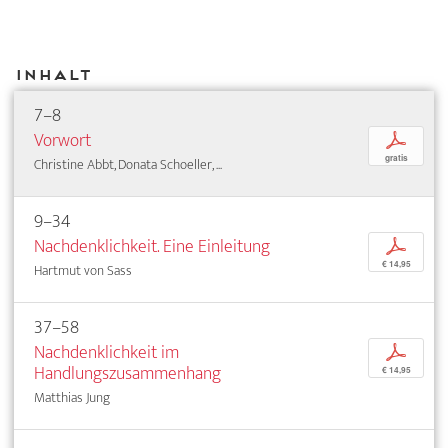
Inhalt
7–8
Vorwort
p
gratis
Christine Abbt, Donata Schoeller, ...
9–34
Nachdenklichkeit. Eine Einleitung
p
€ 14,95
Hartmut von Sass
37–58
Nachdenklichkeit im
p
Handlungszusammenhang
€ 14,95
Matthias Jung