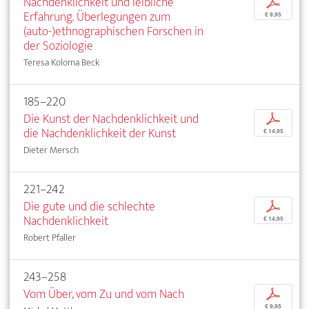
Nachdenklichkeit und leibliche
p
Erfahrung. Überlegungen zum
€ 9,95
(auto-)ethnographischen Forschen in
der Soziologie
Teresa Koloma Beck
185–220
Die Kunst der Nachdenklichkeit und
p
die Nachdenklichkeit der Kunst
€ 14,95
Dieter Mersch
221–242
Die gute und die schlechte
p
Nachdenklichkeit
€ 14,95
Robert Pfaller
243–258
Vom Über, vom Zu und vom Nach
p
€ 9,95