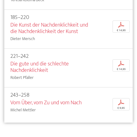
185–220
Die Kunst der Nachdenklichkeit und
p
die Nachdenklichkeit der Kunst
€ 14,95
Dieter Mersch
221–242
Die gute und die schlechte
p
Nachdenklichkeit
€ 14,95
Robert Pfaller
243–258
Vom Über, vom Zu und vom Nach
p
€ 9,95
Michel Mettler