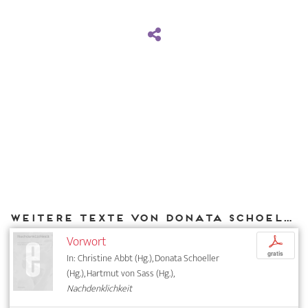
Weitere Texte von Donata Schoeller bei DIAPHANES
Vorwort
p
gratis
In: Christine Abbt (Hg.), Donata Schoeller
(Hg.), Hartmut von Sass (Hg.),
Nachdenklichkeit