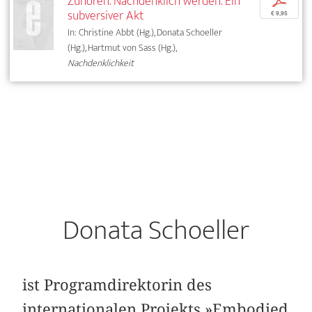
Zuhören. Nachdenklich werden. Ein
p
subversiver Akt
€ 9,95
In: Christine Abbt (Hg.), Donata Schoeller
(Hg.), Hartmut von Sass (Hg.),
Nachdenklichkeit
Donata Schoeller
ist Programdirektorin des
internationalen Projekts »Embodied