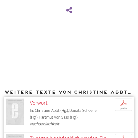
Weitere Texte von Christine Abbt bei DIAPHANES
Vorwort
p
gratis
In: Christine Abbt (Hg.), Donata Schoeller
(Hg.), Hartmut von Sass (Hg.),
Nachdenklichkeit