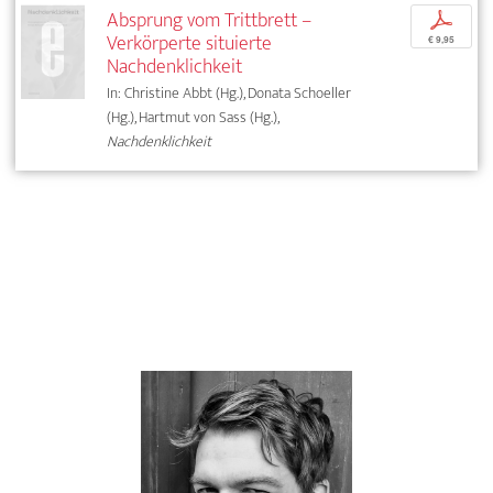
Absprung vom Trittbrett –
p
Verkörperte situierte
€ 9,95
Nachdenklichkeit
In: Christine Abbt (Hg.), Donata Schoeller
(Hg.), Hartmut von Sass (Hg.),
Nachdenklichkeit