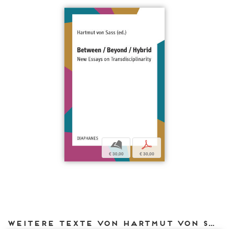
b
p
€ 30,00
€ 30,00
Weitere Texte von Hartmut von Sass bei DIAPHANES