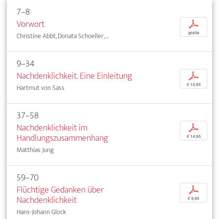
7–8
Vorwort
p
gratis
Christine Abbt, Donata Schoeller, ...
9–34
Nachdenklichkeit. Eine Einleitung
p
€ 14,95
Hartmut von Sass
37–58
Nachdenklichkeit im
p
Handlungszusammenhang
€ 14,95
Matthias Jung
59–70
Flüchtige Gedanken über
p
Nachdenklichkeit
€ 9,95
Hans-Johann Glock