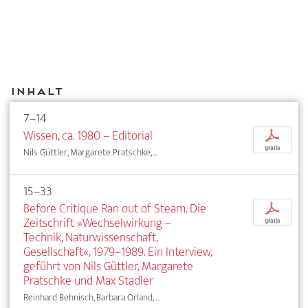
Inhalt
7–14
Wissen, ca. 1980 – Editorial
p
gratis
Nils Güttler, Margarete Pratschke, ...
15–33
Before Critique Ran out of Steam. Die
p
Zeitschrift »Wechselwirkung –
gratis
Technik, Naturwissenschaft,
Gesellschaft«, 1979–1989. Ein Interview,
geführt von Nils Güttler, Margarete
Pratschke und Max Stadler
Reinhard Behnisch, Barbara Orland, ...