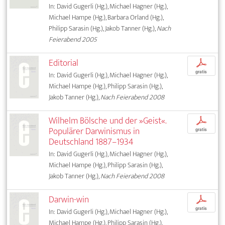
In: David Gugerli (Hg.), Michael Hagner (Hg.),
Michael Hampe (Hg.), Barbara Orland (Hg.),
Philipp Sarasin (Hg.), Jakob Tanner (Hg.),
Nach
Feierabend 2005
Editorial
p
gratis
In: David Gugerli (Hg.), Michael Hagner (Hg.),
Michael Hampe (Hg.), Philipp Sarasin (Hg.),
Jakob Tanner (Hg.),
Nach Feierabend 2008
Wilhelm Bölsche und der »Geist«.
p
Populärer Darwinismus in
gratis
Deutschland 1887–1934
In: David Gugerli (Hg.), Michael Hagner (Hg.),
Michael Hampe (Hg.), Philipp Sarasin (Hg.),
Jakob Tanner (Hg.),
Nach Feierabend 2008
Darwin-win
p
gratis
In: David Gugerli (Hg.), Michael Hagner (Hg.),
Michael Hampe (Hg.), Philipp Sarasin (Hg.),