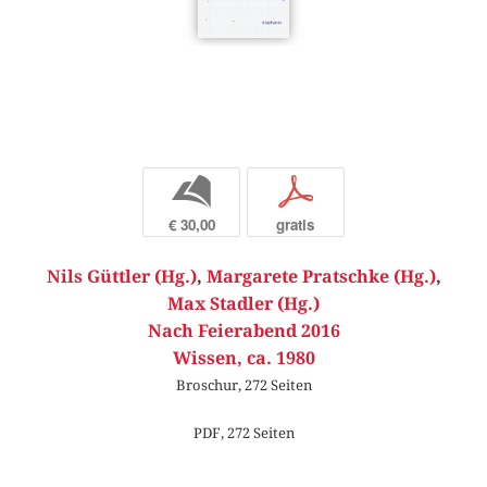
b
p
€ 30,00
gratis
Nils Güttler (Hg.)
,
Margarete Pratschke (Hg.)
,
Max Stadler (Hg.)
Nach Feierabend 2016
Wissen, ca. 1980
Broschur, 272 Seiten
PDF, 272 Seiten