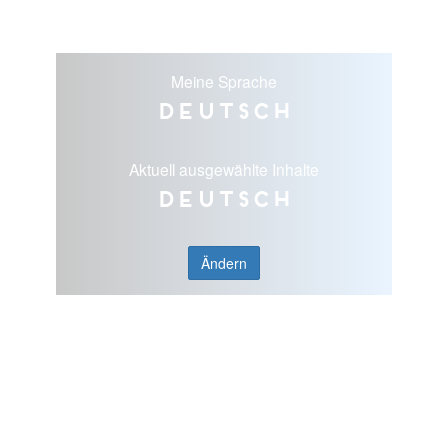
Meine Sprache
Deutsch
Aktuell ausgewählte Inhalte
Deutsch
Ändern