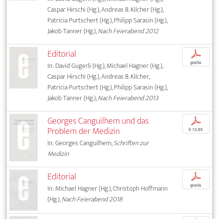
Caspar Hirschi (Hg.), Andreas B. Kilcher (Hg.),
Patricia Purtschert (Hg.), Philipp Sarasin (Hg.),
Jakob Tanner (Hg.),
Nach Feierabend 2012
Editorial
p
gratis
In: David Gugerli (Hg.), Michael Hagner (Hg.),
Caspar Hirschi (Hg.), Andreas B. Kilcher,
Patricia Purtschert (Hg.), Philipp Sarasin (Hg.),
Jakob Tanner (Hg.),
Nach Feierabend 2013
Georges Canguilhem und das
p
Problem der Medizin
€ 12,95
In: Georges Canguilhem,
Schriften zur
Medizin
Editorial
p
gratis
In: Michael Hagner (Hg.), Christoph Hoffmann
(Hg.),
Nach Feierabend 2018