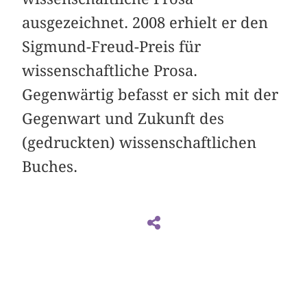
ausgezeichnet. 2008 erhielt er den
Sigmund-Freud-Preis für
wissenschaftliche Prosa.
Gegenwärtig befasst er sich mit der
Gegenwart und Zukunft des
(gedruckten) wissenschaftlichen
Buches.