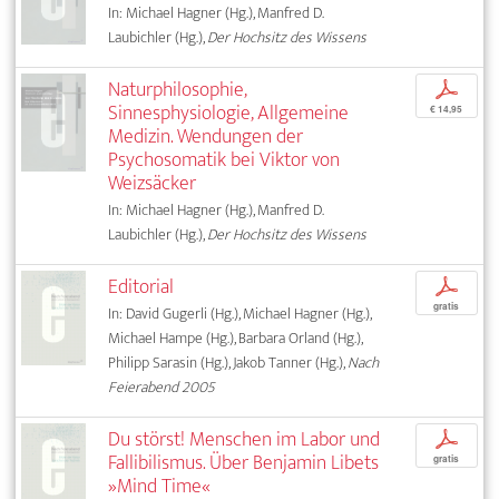
In: Michael Hagner (Hg.), Manfred D.
Laubichler (Hg.),
Der Hochsitz des Wissens
Naturphilosophie,
p
Sinnesphysiologie, Allgemeine
€ 14,95
Medizin. Wendungen der
Psychosomatik bei Viktor von
Weizsäcker
In: Michael Hagner (Hg.), Manfred D.
Laubichler (Hg.),
Der Hochsitz des Wissens
Editorial
p
gratis
In: David Gugerli (Hg.), Michael Hagner (Hg.),
Michael Hampe (Hg.), Barbara Orland (Hg.),
Philipp Sarasin (Hg.), Jakob Tanner (Hg.),
Nach
Feierabend 2005
Du störst! Menschen im Labor und
p
Fallibilismus. Über Benjamin Libets
gratis
»Mind Time«