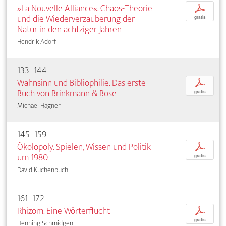
»La Nouvelle Alliance«. Chaos-Theorie
p
und die Wiederverzauberung der
gratis
Natur in den achtziger Jahren
Hendrik Adorf
133–144
Wahnsinn und Bibliophilie. Das erste
p
Buch von Brinkmann & Bose
gratis
Michael Hagner
145–159
Ökolopoly. Spielen, Wissen und Politik
p
um 1980
gratis
David Kuchenbuch
161–172
Rhizom. Eine Wörterflucht
p
gratis
Henning Schmidgen