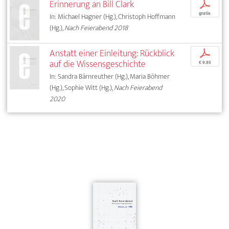
Erinnerung an Bill Clark
p
gratis
In: Michael Hagner (Hg.), Christoph Hoffmann
(Hg.),
Nach Feierabend 2018
Anstatt einer Einleitung: Rückblick
p
auf die Wissensgeschichte
€ 9,95
In: Sandra Bärnreuther (Hg.), Maria Böhmer
(Hg.), Sophie Witt (Hg.),
Nach Feierabend
2020