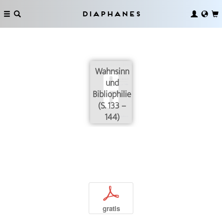
Diaphanes
Wahnsinn
und
Bibliophilie
(S. 133 –
144)
p
gratis